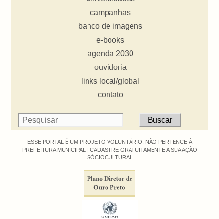
campanhas
banco de imagens
e-books
agenda 2030
ouvidoria
links local/global
contato
ESSE PORTAL É UM PROJETO VOLUNTÁRIO. NÃO PERTENCE À
PREFEITURA MUNICIPAL |
CADASTRE GRATUITAMENTE A SUA AÇÃO
SÓCIOCULTURAL