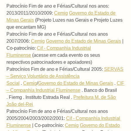
Patrocínio Fim de ano e Férias/Cultural nos anos:
2013/2011/2010/2009:
Cemig
Governo do Estado de
Minas Gerais
(Projeto Luzes nas Gerais e Projeto Luzes
que encantam MG)
Patrocínio Fim de ano e Férias/Cultural nos anos
2007/2006:
Cemig
Governo do Estado de Minas Gerais
|
Co-patrocínio:
Cif - Companhia Industrial
Fluminense
(acesse em cada evento os seus
respectivos patrocinadores e apoiadores)
Patrocínios Fim de ano e Férias/Cultural 2005:
SERVAS
– Serviço Voluntário de Assistência
Social
.
Cemig
/
Governo do Estado de Minas Gerais
.
CIF
– Companhia Industrial Fluminense
. Banco do Brasil
. Fiemg . Instituto Estrada Real .
Prefeitura M. de São
João del-Rei
Patrocínio Fim de ano e Férias/Cultural nos anos
2005/2004/2003/2002/2001:
Cif - Companhia Industrial
Fluminense
| Co-patrocínio:
Cemig
Governo do Estado