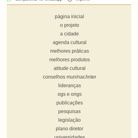
página inicial
o projeto
a cidade
agenda cultural
melhores práticas
melhores produtos
atitude cultural
conselhos mun/nac/inter
lideranças
ogs e ongs
publicações
pesquisas
legislação
plano diretor
universidades