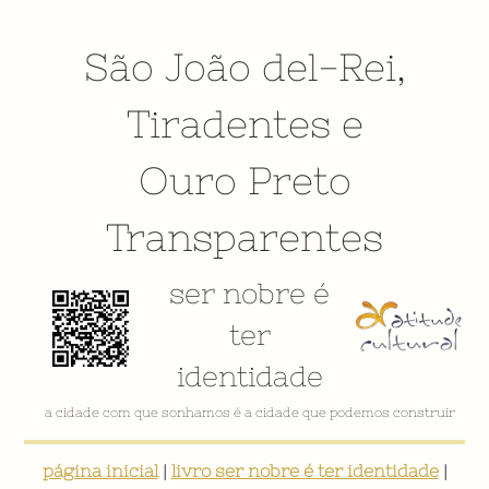
São João del-Rei
,
Tiradentes
e
Ouro Preto
Transparentes
ser nobre é
ter
identidade
VÍDEO INSTITUCIONAL
página inicial
|
livro ser nobre é ter identidade
|