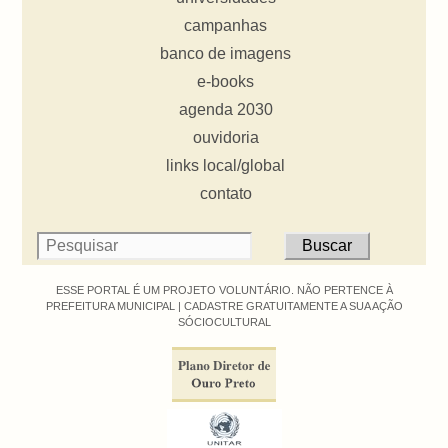
campanhas
banco de imagens
e-books
agenda 2030
ouvidoria
links local/global
contato
ESSE PORTAL É UM PROJETO VOLUNTÁRIO. NÃO PERTENCE À
PREFEITURA MUNICIPAL |
CADASTRE GRATUITAMENTE A SUA AÇÃO
SÓCIOCULTURAL