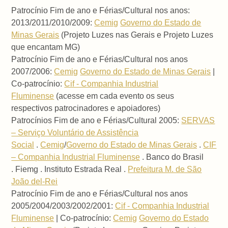
Patrocínio Fim de ano e Férias/Cultural nos anos:
2013/2011/2010/2009:
Cemig
Governo do Estado de
Minas Gerais
(Projeto Luzes nas Gerais e Projeto Luzes
que encantam MG)
Patrocínio Fim de ano e Férias/Cultural nos anos
2007/2006:
Cemig
Governo do Estado de Minas Gerais
|
Co-patrocínio:
Cif - Companhia Industrial
Fluminense
(acesse em cada evento os seus
respectivos patrocinadores e apoiadores)
Patrocínios Fim de ano e Férias/Cultural 2005:
SERVAS
– Serviço Voluntário de Assistência
Social
.
Cemig
/
Governo do Estado de Minas Gerais
.
CIF
– Companhia Industrial Fluminense
. Banco do Brasil
. Fiemg . Instituto Estrada Real .
Prefeitura M. de São
João del-Rei
Patrocínio Fim de ano e Férias/Cultural nos anos
2005/2004/2003/2002/2001:
Cif - Companhia Industrial
Fluminense
| Co-patrocínio:
Cemig
Governo do Estado