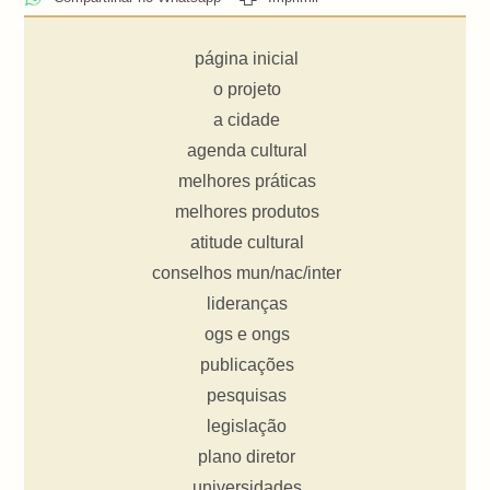
página inicial
o projeto
a cidade
agenda cultural
melhores práticas
melhores produtos
atitude cultural
conselhos mun/nac/inter
lideranças
ogs e ongs
publicações
pesquisas
legislação
plano diretor
universidades