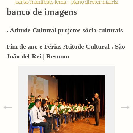
carta/manifesto icms - plano diretor matriz
banco de imagens
. Atitude Cultural projetos sócio culturais
Fim de ano e Férias Atitude Cultural . São
João del-Rei | Resumo
←
→