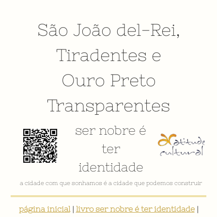
São João del-Rei
,
Tiradentes
e
Ouro Preto
Transparentes
ser nobre é
ter
identidade
VÍDEO INSTITUCIONAL
página inicial
|
livro ser nobre é ter identidade
|