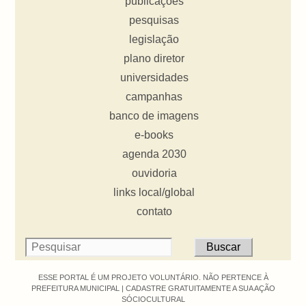
publicações
pesquisas
legislação
plano diretor
universidades
campanhas
banco de imagens
e-books
agenda 2030
ouvidoria
links local/global
contato
ESSE PORTAL É UM PROJETO VOLUNTÁRIO. NÃO PERTENCE À
PREFEITURA MUNICIPAL |
CADASTRE GRATUITAMENTE A SUA AÇÃO
SÓCIOCULTURAL