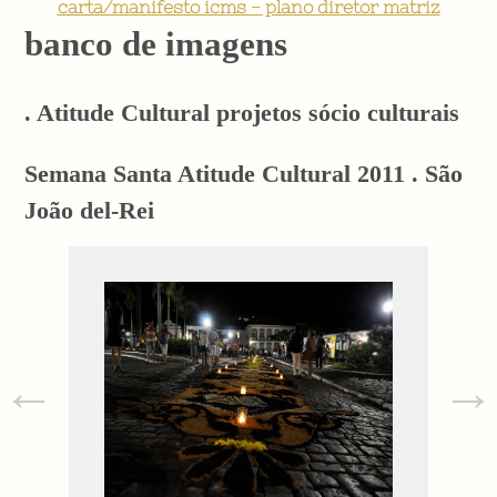
carta/manifesto icms - plano diretor matriz
banco de imagens
. Atitude Cultural projetos sócio culturais
Semana Santa Atitude Cultural 2011 . São
João del-Rei
←
→