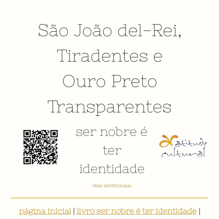
São João del-Rei
,
Tiradentes
e
Ouro Preto
Transparentes
ser nobre é
ter
identidade
VÍDEO INSTITUCIONAL
página inicial
|
livro ser nobre é ter identidade
|