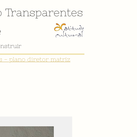
o
Transparentes
e
 - plano diretor matriz