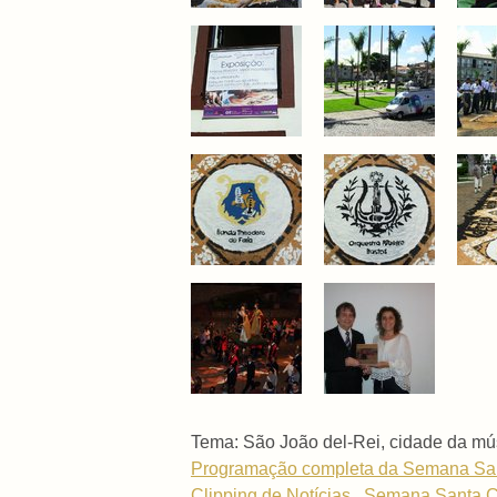
Tema: São João del-Rei, cidade da mú
Programação completa da Semana Sant
Clipping de Notícias . Semana Santa Cu