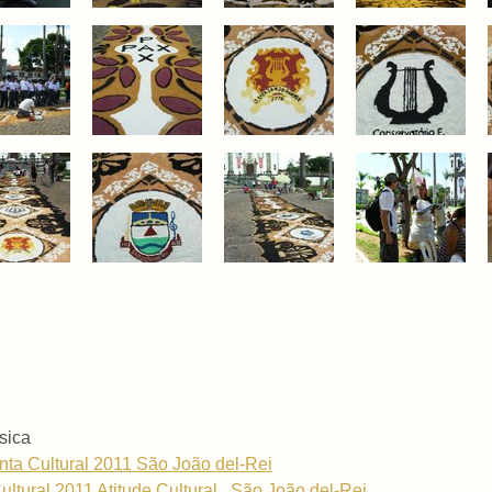
sica
a Cultural 2011 São João del-Rei
ltural 2011 Atitude Cultural . São João del-Rei