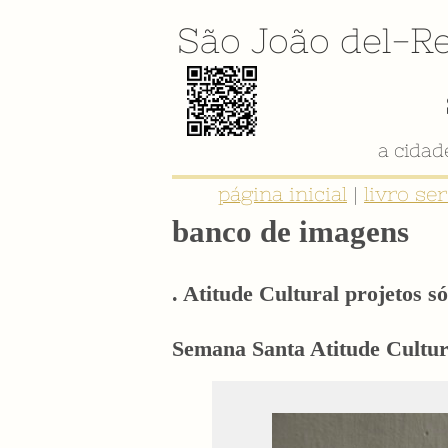
São João del-Re
página inicial
|
livro se
banco de imagens
. Atitude Cultural projetos só
Semana Santa Atitude Cultura