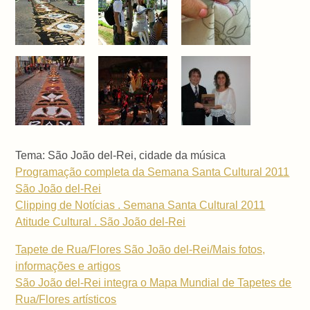
Tema: São João del-Rei, cidade da música
Programação completa da Semana Santa Cultural 2011
São João del-Rei
Clipping de Notícias . Semana Santa Cultural 2011
Atitude Cultural . São João del-Rei
Tapete de Rua/Flores São João del-Rei/Mais fotos,
informações e artigos
São João del-Rei integra o Mapa Mundial de Tapetes de
Rua/Flores artísticos