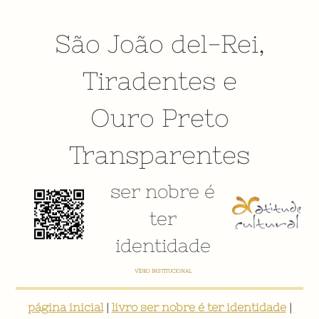
São João del-Rei
,
Tiradentes
e
Ouro Preto
Transparentes
ser nobre é
ter
identidade
VÍDEO INSTITUCIONAL
página inicial
|
livro ser nobre é ter identidade
|