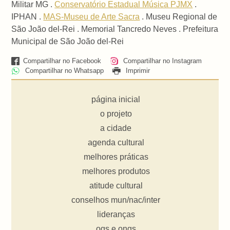
Militar MG .
Conservatório Estadual Música PJMX
.
IPHAN .
MAS-Museu de Arte Sacra
. Museu Regional de
São João del-Rei . Memorial Tancredo Neves . Prefeitura
Municipal de São João del-Rei
Compartilhar no Facebook
Compartilhar no Instagram
Compartilhar no Whatsapp
Imprimir
página inicial
o projeto
a cidade
agenda cultural
melhores práticas
melhores produtos
atitude cultural
conselhos mun/nac/inter
lideranças
ogs e ongs