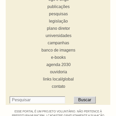
publicações
pesquisas
legislação
plano diretor
universidades
campanhas
banco de imagens
e-books
agenda 2030
ouvidoria
links local/global
contato
ESSE PORTAL É UM PROJETO VOLUNTÁRIO. NÃO PERTENCE À
PREFEITURA MUNICIPAL |
CADASTRE GRATUITAMENTE A SUA AÇÃO