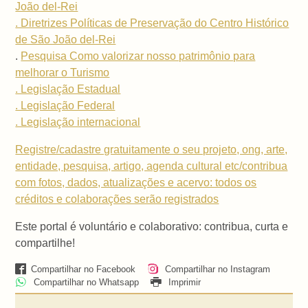
João del-Rei
. Diretrizes Políticas de Preservação do Centro Histórico
de São João del-Rei
.
Pesquisa Como valorizar nosso patrimônio para
melhorar o Turismo
. Legislação Estadual
. Legislação Federal
. Legislação internacional
Registre/cadastre gratuitamente o seu projeto, ong, arte,
entidade, pesquisa, artigo, agenda cultural etc/contribua
com fotos, dados, atualizações e acervo: todos os
créditos e colaborações serão registrados
Este portal é voluntário e colaborativo: contribua, curta e
compartilhe!
Compartilhar no Facebook
Compartilhar no Instagram
Compartilhar no Whatsapp
Imprimir