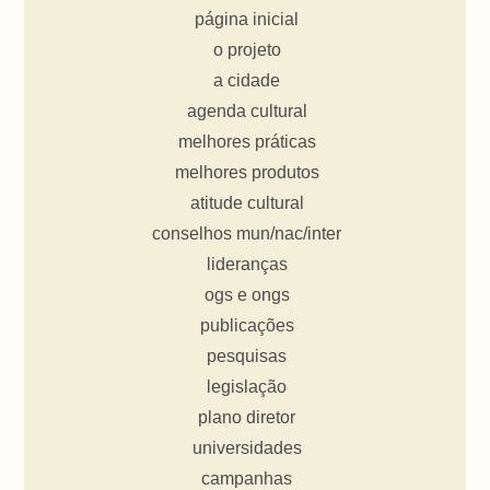
página inicial
o projeto
a cidade
agenda cultural
melhores práticas
melhores produtos
atitude cultural
conselhos mun/nac/inter
lideranças
ogs e ongs
publicações
pesquisas
legislação
plano diretor
universidades
campanhas