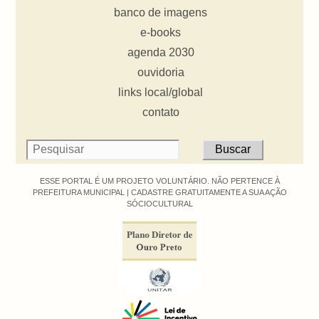
banco de imagens
e-books
agenda 2030
ouvidoria
links local/global
contato
ESSE PORTAL É UM PROJETO VOLUNTÁRIO. NÃO PERTENCE À
PREFEITURA MUNICIPAL |
CADASTRE GRATUITAMENTE A SUA AÇÃO
SÓCIOCULTURAL