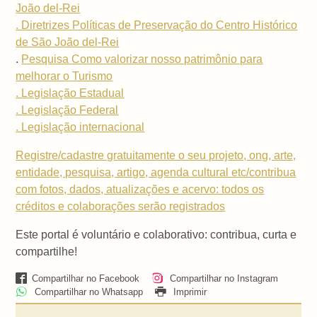
João del-Rei
. Diretrizes Políticas de Preservação do Centro Histórico
de São João del-Rei
.
Pesquisa Como valorizar nosso patrimônio para
melhorar o Turismo
. Legislação Estadual
. Legislação Federal
. Legislação internacional
Registre/cadastre gratuitamente o seu projeto, ong, arte,
entidade, pesquisa, artigo, agenda cultural etc/contribua
com fotos, dados, atualizações e acervo: todos os
créditos e colaborações serão registrados
Este portal é voluntário e colaborativo: contribua, curta e
compartilhe!
Compartilhar no Facebook
Compartilhar no Instagram
Compartilhar no Whatsapp
Imprimir