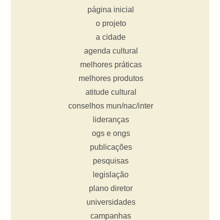
página inicial
o projeto
a cidade
agenda cultural
melhores práticas
melhores produtos
atitude cultural
conselhos mun/nac/inter
lideranças
ogs e ongs
publicações
pesquisas
legislação
plano diretor
universidades
campanhas