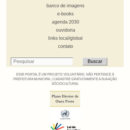
banco de imagens
e-books
agenda 2030
ouvidoria
links local/global
contato
ESSE PORTAL É UM PROJETO VOLUNTÁRIO. NÃO PERTENCE À
PREFEITURA MUNICIPAL |
CADASTRE GRATUITAMENTE A SUA AÇÃO
SÓCIOCULTURAL