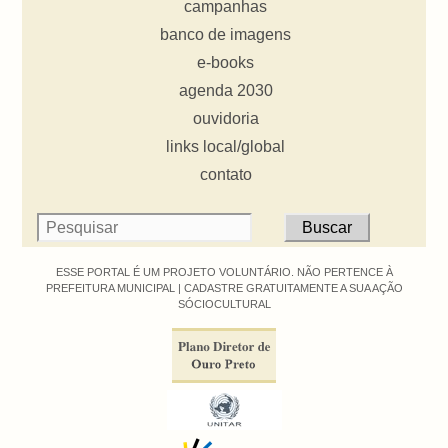
campanhas
banco de imagens
e-books
agenda 2030
ouvidoria
links local/global
contato
ESSE PORTAL É UM PROJETO VOLUNTÁRIO. NÃO PERTENCE À
PREFEITURA MUNICIPAL |
CADASTRE GRATUITAMENTE A SUA AÇÃO
SÓCIOCULTURAL