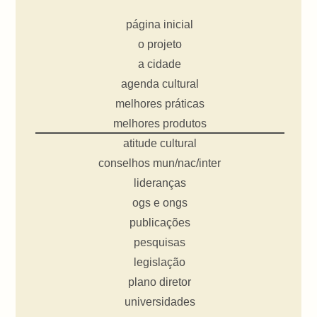
página inicial
o projeto
a cidade
agenda cultural
melhores práticas
melhores produtos
atitude cultural
conselhos mun/nac/inter
lideranças
ogs e ongs
publicações
pesquisas
legislação
plano diretor
universidades