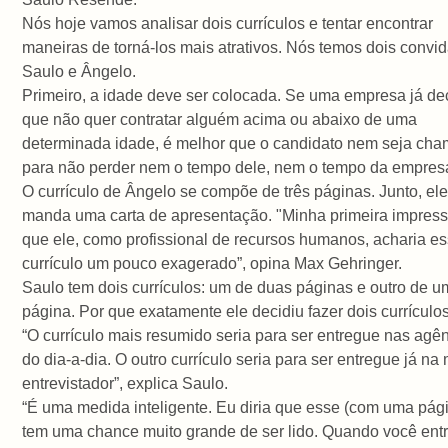
Nós hoje vamos analisar dois currículos e tentar encontrar
maneiras de torná-los mais atrativos. Nós temos dois convi
Saulo e Ângelo.
Primeiro, a idade deve ser colocada. Se uma empresa já de
que não quer contratar alguém acima ou abaixo de uma
determinada idade, é melhor que o candidato nem seja ch
para não perder nem o tempo dele, nem o tempo da empres
O currículo de Ângelo se compõe de três páginas. Junto, el
manda uma carta de apresentação. "Minha primeira impres
que ele, como profissional de recursos humanos, acharia e
currículo um pouco exagerado”, opina Max Gehringer.
Saulo tem dois currículos: um de duas páginas e outro de 
página. Por que exatamente ele decidiu fazer dois currículo
“O currículo mais resumido seria para ser entregue nas agê
do dia-a-dia. O outro currículo seria para ser entregue já na
entrevistador”, explica Saulo.
“É uma medida inteligente. Eu diria que esse (com uma pág
tem uma chance muito grande de ser lido. Quando você ent