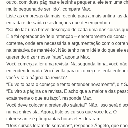
outro, com duas páginas e letrinha pequena, ele tem uma c
muito pequena de ser lido”, compara Max.
Liste as empresas da mais recente para a mais antiga, as d
entrada e de saída e as funções que desempenhou.
“Saulo faz uma breve descrição de cada uma das coisas que
Ele foi operador de 'tele retenção – encerramento de conta-
corrente, onde era necessária a argumentação com o corrent
na tentativa de mantê-lo'. Não tenho nem idéia do que ele e
querendo dizer nessa frase”, aponta Max.
Você começa a ler uma revista. Na segunda linha, você não
entendendo nada. Você volta para o começo e tenta entend
você vira a página da revista?
“Eu volto para o começo e tento entender novamente”, diz S
“Eu viro a página da revista. E acho que a maioria das pess
exatamente o que eu faço”, responde Max.
Você deve colocar a pretensão salarial? Não. Isso será disc
numa entrevista. Agora, liste os cursos que você fez. O
interessante é pôr quantas horas eles duraram.
“Dois cursos foram de semanas”, responde Ângelo, que não