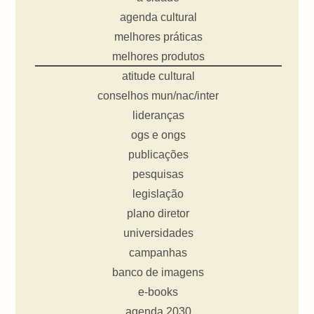
agenda cultural
melhores práticas
melhores produtos
atitude cultural
conselhos mun/nac/inter
lideranças
ogs e ongs
publicações
pesquisas
legislação
plano diretor
universidades
campanhas
banco de imagens
e-books
agenda 2030