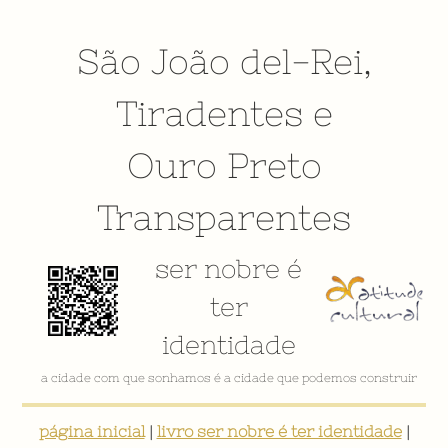
São João del-Rei
,
Tiradentes
e
Ouro Preto
Transparentes
ser nobre é
ter
identidade
a cidade com que sonhamos é a cidade que podemos construir
página inicial
|
livro ser nobre é ter identidade
|