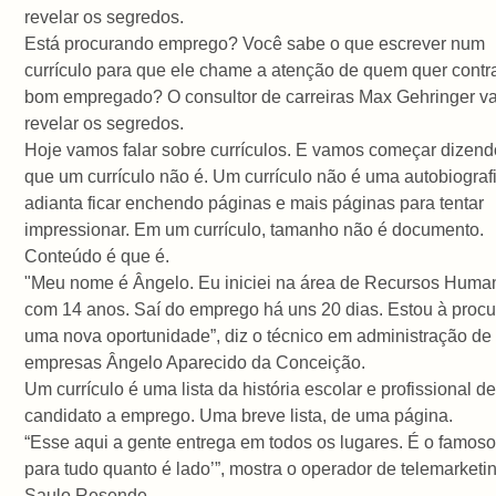
revelar os segredos.
Está procurando emprego? Você sabe o que escrever num
currículo para que ele chame a atenção de quem quer contr
bom empregado? O consultor de carreiras Max Gehringer va
revelar os segredos.
Hoje vamos falar sobre currículos. E vamos começar dizend
que um currículo não é. Um currículo não é uma autobiograf
adianta ficar enchendo páginas e mais páginas para tentar
impressionar. Em um currículo, tamanho não é documento.
Conteúdo é que é.
"Meu nome é Ângelo. Eu iniciei na área de Recursos Huma
com 14 anos. Saí do emprego há uns 20 dias. Estou à procu
uma nova oportunidade”, diz o técnico em administração de
empresas Ângelo Aparecido da Conceição.
Um currículo é uma lista da história escolar e profissional d
candidato a emprego. Uma breve lista, de uma página.
“Esse aqui a gente entrega em todos os lugares. É o famoso 
para tudo quanto é lado’”, mostra o operador de telemarketi
Saulo Resende.