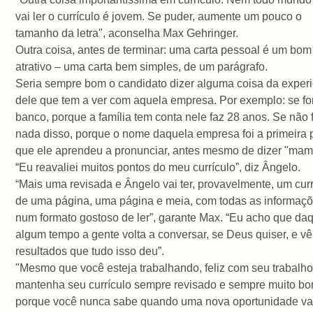
vai ler o currículo é jovem. Se puder, aumente um pouco o
tamanho da letra", aconselha Max Gehringer.
Outra coisa, antes de terminar: uma carta pessoal é um bom
atrativo – uma carta bem simples, de um parágrafo.
Seria sempre bom o candidato dizer alguma coisa da exper
dele que tem a ver com aquela empresa. Por exemplo: se fo
banco, porque a família tem conta nele faz 28 anos. Se não 
nada disso, porque o nome daquela empresa foi a primeira 
que ele aprendeu a pronunciar, antes mesmo de dizer "ma
“Eu reavaliei muitos pontos do meu currículo”, diz Ângelo.
“Mais uma revisada e Ângelo vai ter, provavelmente, um curr
de uma página, uma página e meia, com todas as informaç
num formato gostoso de ler”, garante Max. “Eu acho que daq
algum tempo a gente volta a conversar, se Deus quiser, e vê
resultados que tudo isso deu”.
"Mesmo que você esteja trabalhando, feliz com seu trabalho
mantenha seu currículo sempre revisado e sempre muito bo
porque você nunca sabe quando uma nova oportunidade vai