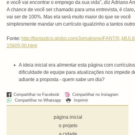
e você vai encontrar o emprego da sua vida", diz Adriano Ar
A chance de você ser chamado para uma entrevista, é claro
vai ser de 100%. Mas ela será muito maior do que se você
simplesmente mandar um currículo igualzinho a tantos outro
Fonte:
http://fantastico.globo.com/Jornalismo/FANT/0,,MUL
15605,00.html
A ideia inicial era alimentar esta página com currículo
dificuldade de equipe para atualizações nos impede d
adiante a proposta - quem sabe um dia?
Compartilhar no Facebook
Compartilhar no Instagram
Compartilhar no Whatsapp
Imprimir
página inicial
o projeto
a cidade