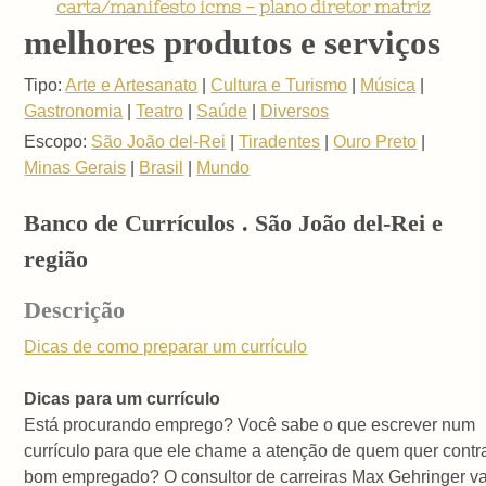
carta/manifesto icms - plano diretor matriz
melhores produtos e serviços
Tipo:
Arte e Artesanato
|
Cultura e Turismo
|
Música
|
Gastronomia
|
Teatro
|
Saúde
|
Diversos
Escopo:
São João del-Rei
|
Tiradentes
|
Ouro Preto
|
Minas Gerais
|
Brasil
|
Mundo
Banco de Currículos . São João del-Rei e
região
Descrição
Dicas de como preparar um currículo
Dicas para um currículo
Está procurando emprego? Você sabe o que escrever num
currículo para que ele chame a atenção de quem quer contr
bom empregado? O consultor de carreiras Max Gehringer va