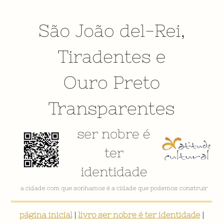
São João del-Rei
,
Tiradentes
e
Ouro Preto
Transparentes
ser nobre é
ter
identidade
a cidade com que sonhamos é a cidade que podemos construir
página inicial
|
livro ser nobre é ter identidade
|