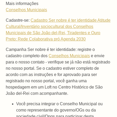
Mais informações
Conselhos Municipais
Cadastre-se:
Cadastro Ser nobre é ter identidade Atitude
Cultural/Inventário sociocultural dos Conselhos
Municipais de São João del-Rei, Tiradentes e Ouro
Preto: Rede Colaborativa pró Agenda 2030
Campanha Ser nobre é ter identidade: registre o
cadastro completo dos
Conselhos Municipais
e envie
para o nosso contato - verifique se já não está registrado
no nosso portal. Se o cadastro estiver completo de
acordo com as instruções e for aprovado para ser
registrado no nosso portal, você ganha uma
hospedagem em um Loft no Centro Histórico de São
João del-Rei com acompanhante.
Você precisa integrar o Conselho Municipal ou
como representante do governo/OGs ou da
sociedade civil/Ongs para participar desta