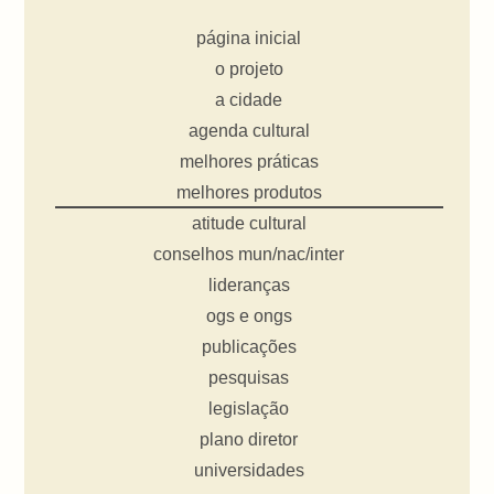
página inicial
o projeto
a cidade
agenda cultural
melhores práticas
melhores produtos
atitude cultural
conselhos mun/nac/inter
lideranças
ogs e ongs
publicações
pesquisas
legislação
plano diretor
universidades