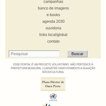
campanhas
banco de imagens
e-books
agenda 2030
ouvidoria
links local/global
contato
ESSE PORTAL É UM PROJETO VOLUNTÁRIO. NÃO PERTENCE À
PREFEITURA MUNICIPAL |
CADASTRE GRATUITAMENTE A SUA AÇÃO
SÓCIOCULTURAL