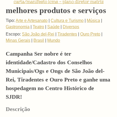
carta/manifesto icms - plano diretor matriz
melhores produtos e serviços
Tipo:
Arte e Artesanato
|
Cultura e Turismo
|
Música
|
Gastronomia
|
Teatro
|
Saúde
|
Diversos
Escopo:
São João del-Rei
|
Tiradentes
|
Ouro Preto
|
Minas Gerais
|
Brasil
|
Mundo
Campanha Ser nobre é ter
identidade/Cadastro dos Conselhos
Municipais/Ogs e Ongs de São João del-
Rei, Tiradentes e Ouro Preto e ganhe uma
hospedagem no Centro Histórico de
SJDR!
Descrição