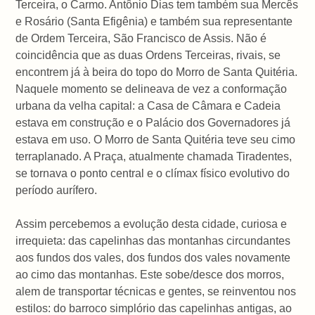
Terceira, o Carmo. Antônio Dias tem também sua Mercês
e Rosário (Santa Efigênia) e também sua representante
de Ordem Terceira, São Francisco de Assis. Não é
coincidência que as duas Ordens Terceiras, rivais, se
encontrem já à beira do topo do Morro de Santa Quitéria.
Naquele momento se delineava de vez a conformação
urbana da velha capital: a Casa de Câmara e Cadeia
estava em construção e o Palácio dos Governadores já
estava em uso. O Morro de Santa Quitéria teve seu cimo
terraplanado. A Praça, atualmente chamada Tiradentes,
se tornava o ponto central e o clímax físico evolutivo do
período aurífero.
Assim percebemos a evolução desta cidade, curiosa e
irrequieta: das capelinhas das montanhas circundantes
aos fundos dos vales, dos fundos dos vales novamente
ao cimo das montanhas. Este sobe/desce dos morros,
alem de transportar técnicas e gentes, se reinventou nos
estilos: do barroco simplório das capelinhas antigas, ao