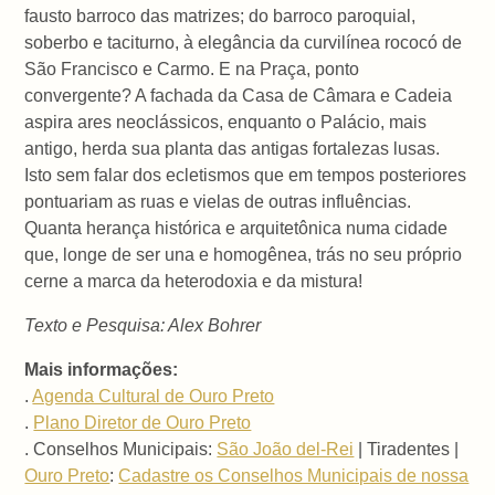
fausto barroco das matrizes; do barroco paroquial,
soberbo e taciturno, à elegância da curvilínea rococó de
São Francisco e Carmo. E na Praça, ponto
convergente? A fachada da Casa de Câmara e Cadeia
aspira ares neoclássicos, enquanto o Palácio, mais
antigo, herda sua planta das antigas fortalezas lusas.
Isto sem falar dos ecletismos que em tempos posteriores
pontuariam as ruas e vielas de outras influências.
Quanta herança histórica e arquitetônica numa cidade
que, longe de ser una e homogênea, trás no seu próprio
cerne a marca da heterodoxia e da mistura!
Texto e Pesquisa: Alex Bohrer
Mais informações:
.
Agenda Cultural de Ouro Preto
.
Plano Diretor de Ouro Preto
. Conselhos Municipais:
São João del-Rei
| Tiradentes |
Ouro Preto
:
Cadastre os Conselhos Municipais de nossa