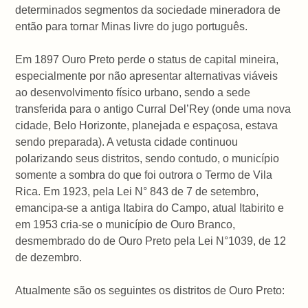
determinados segmentos da sociedade mineradora de
então para tornar Minas livre do jugo português.
Em 1897 Ouro Preto perde o status de capital mineira,
especialmente por não apresentar alternativas viáveis
ao desenvolvimento físico urbano, sendo a sede
transferida para o antigo Curral Del’Rey (onde uma nova
cidade, Belo Horizonte, planejada e espaçosa, estava
sendo preparada). A vetusta cidade continuou
polarizando seus distritos, sendo contudo, o município
somente a sombra do que foi outrora o Termo de Vila
Rica. Em 1923, pela Lei N° 843 de 7 de setembro,
emancipa-se a antiga Itabira do Campo, atual Itabirito e
em 1953 cria-se o município de Ouro Branco,
desmembrado do de Ouro Preto pela Lei N°1039, de 12
de dezembro.
Atualmente são os seguintes os distritos de Ouro Preto: