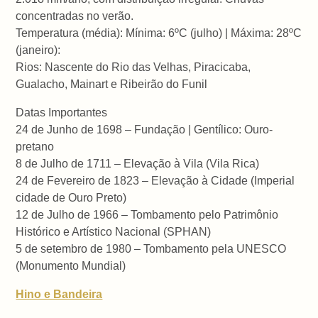
concentradas no verão.
Temperatura (média): Mínima: 6ºC (julho) | Máxima: 28ºC
(janeiro):
Rios: Nascente do Rio das Velhas, Piracicaba,
Gualacho, Mainart e Ribeirão do Funil
Datas Importantes
24 de Junho de 1698 – Fundação | Gentílico: Ouro-
pretano
8 de Julho de 1711 – Elevação à Vila (Vila Rica)
24 de Fevereiro de 1823 – Elevação à Cidade (Imperial
cidade de Ouro Preto)
12 de Julho de 1966 – Tombamento pelo Patrimônio
Histórico e Artístico Nacional (SPHAN)
5 de setembro de 1980 – Tombamento pela UNESCO
(Monumento Mundial)
Hino e Bandeira