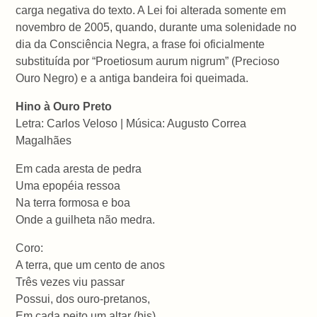
carga negativa do texto. A Lei foi alterada somente em
novembro de 2005, quando, durante uma solenidade no
dia da Consciência Negra, a frase foi oficialmente
substituída por “Proetiosum aurum nigrum” (Precioso
Ouro Negro) e a antiga bandeira foi queimada.
Hino à Ouro Preto
Letra: Carlos Veloso | Música: Augusto Correa
Magalhães
Em cada aresta de pedra
Uma epopéia ressoa
Na terra formosa e boa
Onde a guilheta não medra.
Coro:
A terra, que um cento de anos
Três vezes viu passar
Possui, dos ouro-pretanos,
Em cada peito um altar (bis)