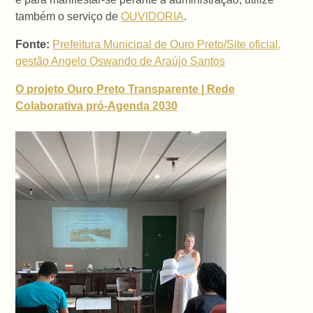
também o serviço de
OUVIDORIA
.
Fonte:
Prefeitura Municipal de Ouro Preto/Site oficial,
gestão Angelo Oswando de Araújo Santos
O projeto Ouro Preto Transparente | Rede
Colaborativa pró-Agenda 2030