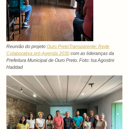
Reunião do projeto
Ouro PretoTransparente: Rede
Colaborativa pró-Agenda 2030
com as lideranças da
Prefeitura Municipal de Ouro Preto. Foto: Isa Agostini
Haddad