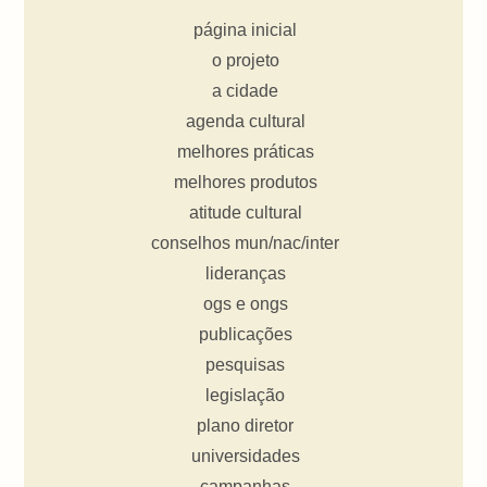
página inicial
o projeto
a cidade
agenda cultural
melhores práticas
melhores produtos
atitude cultural
conselhos mun/nac/inter
lideranças
ogs e ongs
publicações
pesquisas
legislação
plano diretor
universidades
campanhas