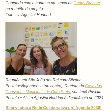
Contando com a honrosa presença de
Carlos Bracher
na reunião do projeto
Foto: Isa Agostini Haddad
Reunião em São João del-Rei com Silvana
Peixoto/sãojoanense (no centro), Diretora da
Casa dos
Conselhos Municipais de Ouro Preto
, sua irmã Priscila
Peixoto e Alzira Agostini Haddad à direita/maio de 2024.
Bem vindos à Rede Colaborativa pró Agenda 2030!