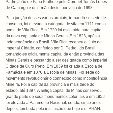
Padre João de Faria Fialho e pelo Coronel Tomás Lopes
de Camargo e um irmão deste, por volta de 1698.
Pela junção desses vários arraiais, tornando-se sede de
conselho, foi elevada à categoria de vila em 1711 com o
nome de Vila Rica. Em 1720 foi escolhida para capital
da nova capitania de Minas Gerais. Em 1823, após a
Independência do Brasil, Vila Rica recebeu o título de
Imperial Cidade, conferido por D. Pedro I do Brasil,
tornando-se oficialmente capital da então província das
Minas Gerais e passando a ser designada como Imperial
Cidade de Ouro Preto. Em 1839 foi criada a Escola de
Farmácia e em 1876 a Escola de Minas. Foi sede do
movimento revolucionário conhecido como Inconfidência
Mineira. Foi a capital da província e mais tarde do
estado, até 1897. A antiga capital de Minas conservou
grande parte de seus monumentos coloniais e em 1933
foi elevada a Patrimônio Nacional, sendo, cinco anos
depois, tombada pela instituição que hoje é o IPHAN.