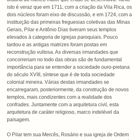
isto é veraz que em 1711, com a criação da Vila Rica, os
dois núcleos foram eixo de discussão, e em 1724, com a
instituição das primeiras freguesias coletivas das Minas
Gerais, Pilar e Antônio Dias tiveram seus templos
elevados à categoria de igrejas paroquiais. Pouco
tardou e as antigas matrizes foram postas em
reconstrução vultosa. As diversas irmandades que
concorreriam no todo das obras são de fundamental
importância para se entender a sociedade ouro-pretana
do século XVIII, síntese que é de toda sociedade
colonial mineira. Várias destas irmandades se
encarregaram, posteriormente, da construção de novos
templos, mais condizentes com a realidade dos
confrades. Juntamente com a arquitetura civil, esta
arquitetura de caráter religioso, marco indelével da
paisagem.
O Pilar tem sua Mercês, Rosário e sua igreja de Ordem