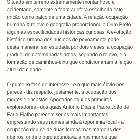
Situado em terreno extremamente montanhoso e
acidentado, somente a febre aurífera escolheria este
rincão como palco de uma cidade. A relação ocupação
humana X relevo e geografia proporcionou a Ouro Preto
algumas especificidades históricas curiosas. A evolução
histórico-urbana dos núcleos de povoamento pode,
desta maneira, ser estudada por dois vieses: a ocupação
gradual de determinadas áreas, segundo o relevo, e a
formação de caminhos-eixo que condicionariam a feição
atual da cidade.
O primeiro foco de interesse - e o que mais óbvio nos
parece - diz respeito, justamente, à ocupação dos
morros e encostas. Aportados aqui os primeiros
exploradores - dos quais Antônio Dias e Padre João de
Faria Fialho parecem ser os mais importantes,
emprestando seus nomes ainda à toponímia local - a
ocupação deu-se de duas formas: nas margens dos
ribeiros, onde o ouro abundava, e nos morros que