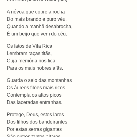
A névoa que cobre a rocha
Do mais brando e puro véu,
Quando a manhã desabrocha,
É um beijo que vem do céu.
Os fatos de Vila Rica
Lembram raças titãs,
Cuja memória nos fica
Para os mais nobres afãs.
Guarda o seio das montanhas
Os áureos filões mais ricos.
Contempla os altos picos
Das laceradas entranhas.
Protege, Deus, estes lares
Dos filhos dos bandeirantes
Por estas serras gigantes
São outros tantos altares.