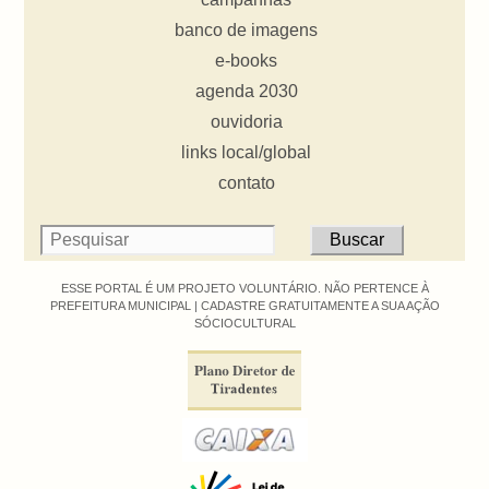
banco de imagens
e-books
agenda 2030
ouvidoria
links local/global
contato
ESSE PORTAL É UM PROJETO VOLUNTÁRIO. NÃO PERTENCE À
PREFEITURA MUNICIPAL |
CADASTRE GRATUITAMENTE A SUA AÇÃO
SÓCIOCULTURAL