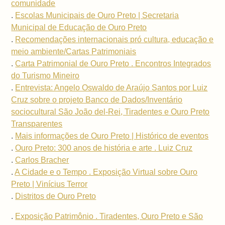
comunidade
.
Escolas Municipais de Ouro Preto | Secretaria
Municipal de Educação de Ouro Preto
.
Recomendações internacionais pró cultura, educação e
meio ambiente/Cartas Patrimoniais
.
Carta Patrimonial de Ouro Preto . Encontros Integrados
do Turismo Mineiro
.
Entrevista: Angelo Oswaldo de Araújo Santos por Luiz
Cruz sobre o projeto Banco de Dados/Inventário
sociocultural São João del-Rei, Tiradentes e Ouro Preto
Transparentes
.
Mais informações de Ouro Preto | Histórico de eventos
.
Ouro Preto: 300 anos de história e arte . Luiz Cruz
.
Carlos Bracher
.
A Cidade e o Tempo . Exposição Virtual sobre Ouro
Preto | Vinícius Terror
.
Distritos de Ouro Preto
.
Exposição Patrimônio . Tiradentes, Ouro Preto e São