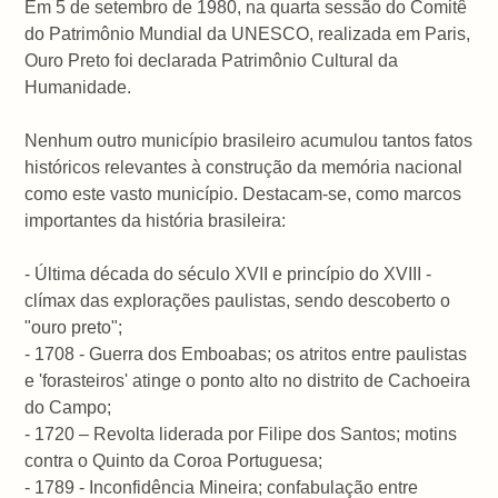
Em 5 de setembro de 1980, na quarta sessão do Comitê
do Patrimônio Mundial da UNESCO, realizada em Paris,
Ouro Preto foi declarada Patrimônio Cultural da
Humanidade.
Nenhum outro município brasileiro acumulou tantos fatos
históricos relevantes à construção da memória nacional
como este vasto município. Destacam-se, como marcos
importantes da história brasileira:
- Última década do século XVII e princípio do XVIII -
clímax das explorações paulistas, sendo descoberto o
"ouro preto";
- 1708 - Guerra dos Emboabas; os atritos entre paulistas
e 'forasteiros' atinge o ponto alto no distrito de Cachoeira
do Campo;
- 1720 – Revolta liderada por Filipe dos Santos; motins
contra o Quinto da Coroa Portuguesa;
- 1789 - Inconfidência Mineira; confabulação entre