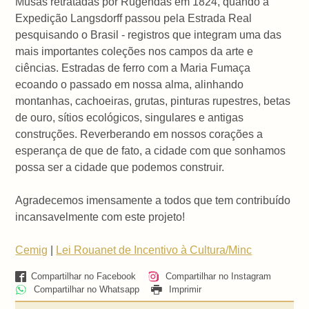
Musas retratadas por Rugendas em 1824, quando a
Expedição Langsdorff passou pela Estrada Real
pesquisando o Brasil - registros que integram uma das
mais importantes coleções nos campos da arte e
ciências. Estradas de ferro com a Maria Fumaça
ecoando o passado em nossa alma, alinhando
montanhas, cachoeiras, grutas, pinturas rupestres, betas
de ouro, sítios ecológicos, singulares e antigas
construções. Reverberando em nossos corações a
esperança de que de fato, a cidade com que sonhamos
possa ser a cidade que podemos construir.
Agradecemos imensamente a todos que tem contribuído
incansavelmente com este projeto!
Cemig
|
Lei Rouanet de Incentivo à Cultura/Minc
Compartilhar no Facebook
Compartilhar no Instagram
Compartilhar no Whatsapp
Imprimir