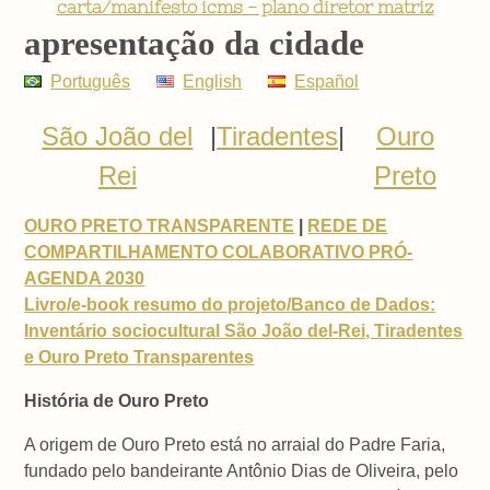
carta/manifesto icms - plano diretor matriz
apresentação da cidade
Português
English
Español
São João del
|
Tiradentes
|
Ouro
Rei
Preto
OURO PRETO TRANSPARENTE
|
REDE DE
COMPARTILHAMENTO COLABORATIVO PRÓ-
AGENDA 2030
Livro/e-book resumo do projeto/Banco de Dados:
Inventário sociocultural São João del-Rei, Tiradentes
e Ouro Preto Transparentes
História de Ouro Preto
A origem de Ouro Preto está no arraial do Padre Faria,
fundado pelo bandeirante Antônio Dias de Oliveira, pelo