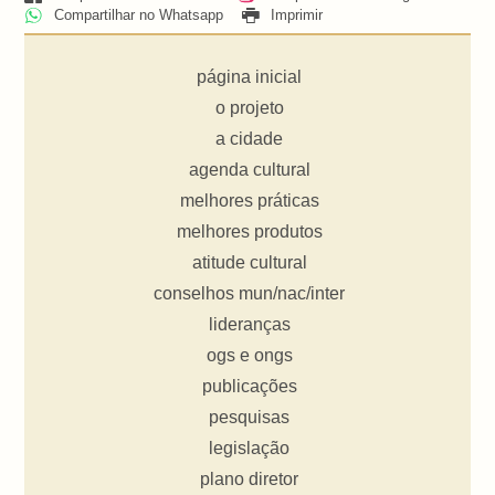
Compartilhar no Whatsapp
Imprimir
página inicial
o projeto
a cidade
agenda cultural
melhores práticas
melhores produtos
atitude cultural
conselhos mun/nac/inter
lideranças
ogs e ongs
publicações
pesquisas
legislação
plano diretor