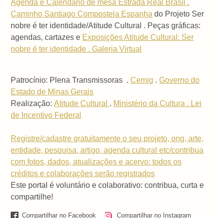
Agenda e Calendário de mesa Estrada Real Brasil .
Caminho Santiago Compostela Espanha
do Projeto Ser
nobre é ter identidade/Atitude Cultural . Peças gráficas:
agendas, cartazes e
Exposições Atitude Cultural: Ser
nobre é ter identidade . Galeria Virtual
Patrocínio: Plena Transmissoras .
Cemig
.
Governo do
Estado de Minas Gerais
Realização:
Atitude Cultural
.
Ministério da Cultura . Lei
de Incentivo Federal
Registre/cadastre gratuitamente o seu projeto, ong, arte,
entidade, pesquisa, artigo, agenda cultural etc/contribua
com fotos, dados, atualizações e acervo: todos os
créditos e colaborações serão registrados
Este portal é voluntário e colaborativo: contribua, curta e
compartilhe!
Compartilhar no Facebook
Compartilhar no Instagram