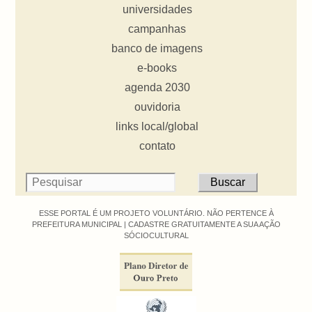
universidades
campanhas
banco de imagens
e-books
agenda 2030
ouvidoria
links local/global
contato
ESSE PORTAL É UM PROJETO VOLUNTÁRIO. NÃO PERTENCE À
PREFEITURA MUNICIPAL |
CADASTRE GRATUITAMENTE A SUA AÇÃO
SÓCIOCULTURAL