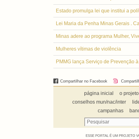
Estado promulga lei que institui a pol
Lei Maria da Penha Minas Gerais . Car
Minas adere ao programa Mulher, Viv
Mulheres vítimas de violência
PMMG lança Serviço de Prevenção à 
Compartilhar no Facebook
Compartil
página inicial
o projeto
conselhos mun/nac/inter
lid
campanhas
ban
ESSE PORTAL É UM PROJETO V