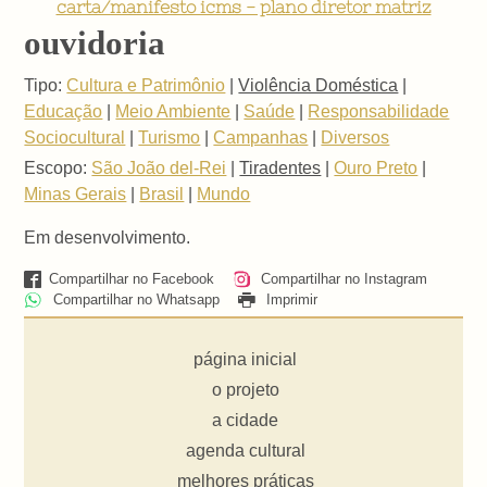
carta/manifesto icms - plano diretor matriz
ouvidoria
Tipo:
Cultura e Patrimônio
|
Violência Doméstica
|
Educação
|
Meio Ambiente
|
Saúde
|
Responsabilidade
Sociocultural
|
Turismo
|
Campanhas
|
Diversos
Escopo:
São João del-Rei
|
Tiradentes
|
Ouro Preto
|
Minas Gerais
|
Brasil
|
Mundo
Em desenvolvimento.
Compartilhar no Facebook
Compartilhar no Instagram
Compartilhar no Whatsapp
Imprimir
página inicial
o projeto
a cidade
agenda cultural
melhores práticas