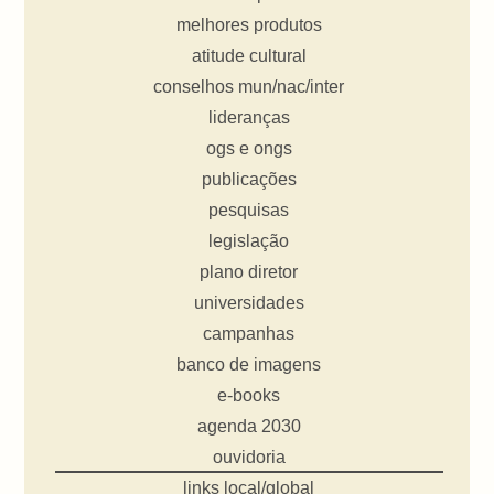
melhores produtos
atitude cultural
conselhos mun/nac/inter
lideranças
ogs e ongs
publicações
pesquisas
legislação
plano diretor
universidades
campanhas
banco de imagens
e-books
agenda 2030
ouvidoria
links local/global