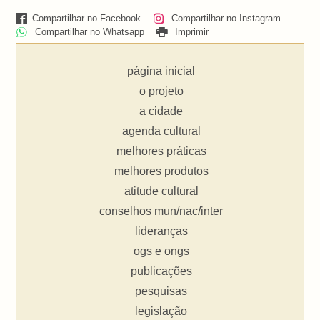
Compartilhar no Facebook
Compartilhar no Instagram
Compartilhar no Whatsapp
Imprimir
página inicial
o projeto
a cidade
agenda cultural
melhores práticas
melhores produtos
atitude cultural
conselhos mun/nac/inter
lideranças
ogs e ongs
publicações
pesquisas
legislação