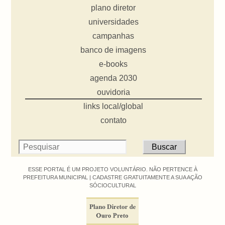
plano diretor
universidades
campanhas
banco de imagens
e-books
agenda 2030
ouvidoria
links local/global
contato
ESSE PORTAL É UM PROJETO VOLUNTÁRIO. NÃO PERTENCE À
PREFEITURA MUNICIPAL |
CADASTRE GRATUITAMENTE A SUA AÇÃO
SÓCIOCULTURAL