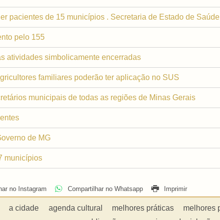
er pacientes de 15 municípios . Secretaria de Estado de Saúd
nto pelo 155
as atividades simbolicamente encerradas
gricultores familiares poderão ter aplicação no SUS
etários municipais de todas as regiões de Minas Gerais
dentes
 Governo de MG
7 municípios
har no Instagram
Compartilhar no Whatsapp
Imprimir
a cidade
agenda cultural
melhores práticas
melhores 