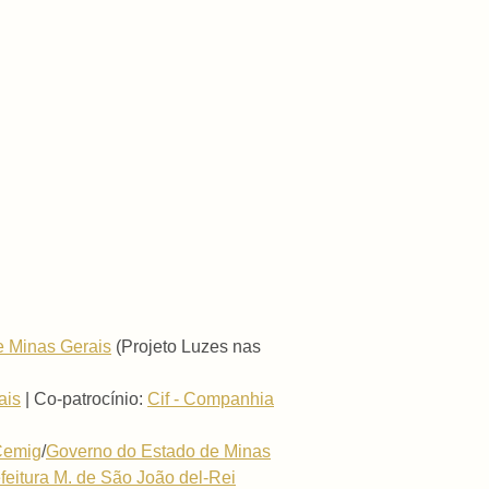
e Minas Gerais
(Projeto Luzes nas
ais
| Co-patrocínio:
Cif - Companhia
Cemig
/
Governo do Estado de Minas
feitura M. de São João del-Rei