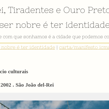
i
,
Tiradentes
e
Ouro Pret
ser nobre é ter identidad
de com que sonhamos é a cidade que podemos co
r nobre é ter identidade
|
carta/manifesto icms
cio culturais
 2002 . São João del-Rei