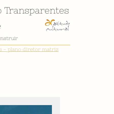
o
Transparentes
e
nstruir
 - plano diretor matriz