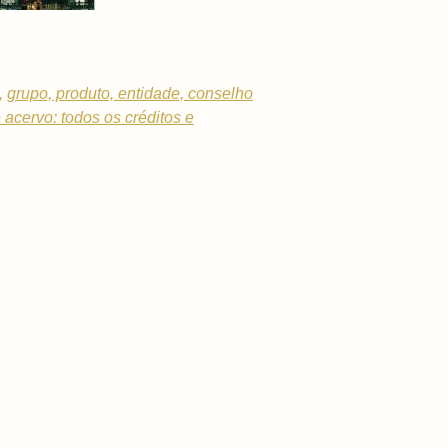
,
grupo, produto, entidade, conselho
e acervo: todos os créditos e