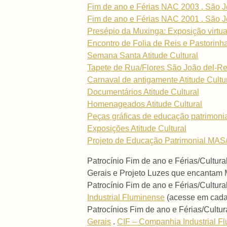
Fim de ano e Férias NAC 2003 . São J
Fim de ano e Férias NAC 2001 . São J
Presépio da Muxinga: Exposição virtua
Encontro de Folia de Reis e Pastorinh
Semana Santa Atitude Cultural
Tapete de Rua/Flores São João del-Re
Carnaval de antigamente Atitude Cultu
Documentários Atitude Cultural
Homenageados Atitude Cultural
Peças gráficas de educação patrimoni
Exposições Atitude Cultural
Projeto de Educação Patrimonial MAS/
Patrocínio Fim de ano e Férias/Cultur
Gerais e Projeto Luzes que encantam
Patrocínio Fim de ano e Férias/Cultur
Industrial Fluminense
(acesse em cada 
Patrocínios Fim de ano e Férias/Cultur
Gerais
.
CIF – Companhia Industrial F