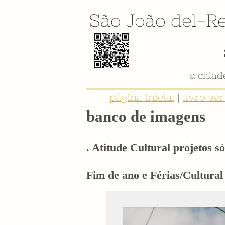
São João del-Re
a cida
página inicial
|
livro se
banco de imagens
. Atitude Cultural projetos só
Fim de ano e Férias/Cultural