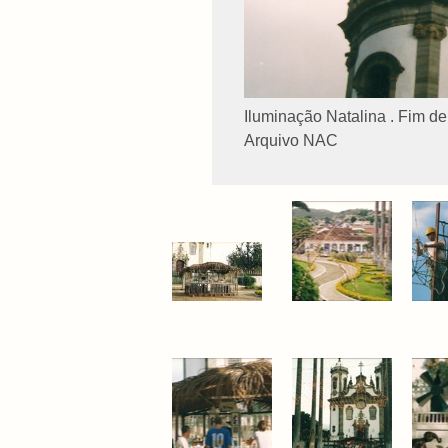
Iluminação Natalina . Fim d
Arquivo NAC