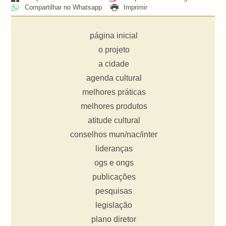
Compartilhar no Whatsapp
Imprimir
página inicial
o projeto
a cidade
agenda cultural
melhores práticas
melhores produtos
atitude cultural
conselhos mun/nac/inter
lideranças
ogs e ongs
publicações
pesquisas
legislação
plano diretor