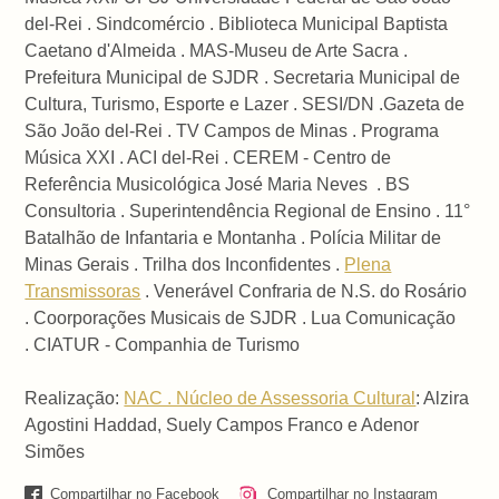
del-Rei . Sindcomércio . Biblioteca Municipal Baptista
Caetano d'Almeida . MAS-Museu de Arte Sacra .
Prefeitura Municipal de SJDR . Secretaria Municipal de
Cultura, Turismo, Esporte e Lazer . SESI/DN .Gazeta de
São João del-Rei . TV Campos de Minas . Programa
Música XXI . ACI del-Rei . CEREM - Centro de
Referência Musicológica José Maria Neves . BS
Consultoria . Superintendência Regional de Ensino . 11°
Batalhão de Infantaria e Montanha . Polícia Militar de
Minas Gerais . Trilha dos Inconfidentes .
Plena
Transmissoras
. Venerável Confraria de N.S. do Rosário
. Coorporações Musicais de SJDR . Lua Comunicação
.
CIATUR - Companhia de Turismo
Realização:
NAC . Núcleo de Assessoria Cultural
: Alzira
Agostini Haddad, Suely Campos Franco e Adenor
Simões
Compartilhar no Facebook
Compartilhar no Instagram