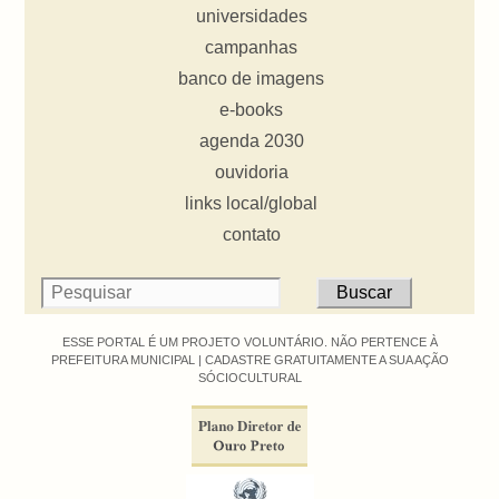
universidades
campanhas
banco de imagens
e-books
agenda 2030
ouvidoria
links local/global
contato
ESSE PORTAL É UM PROJETO VOLUNTÁRIO. NÃO PERTENCE À
PREFEITURA MUNICIPAL |
CADASTRE GRATUITAMENTE A SUA AÇÃO
SÓCIOCULTURAL