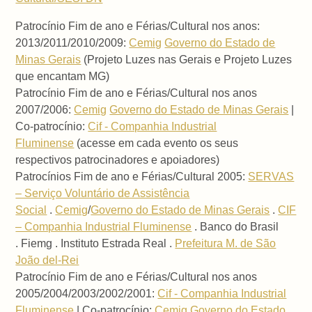
Patrocínio Fim de ano e Férias/Cultural nos anos:
2013/2011/2010/2009:
Cemig
Governo do Estado de
Minas Gerais
(Projeto Luzes nas Gerais e Projeto Luzes
que encantam MG)
Patrocínio Fim de ano e Férias/Cultural nos anos
2007/2006:
Cemig
Governo do Estado de Minas Gerais
|
Co-patrocínio:
Cif - Companhia Industrial
Fluminense
(acesse em cada evento os seus
respectivos patrocinadores e apoiadores)
Patrocínios Fim de ano e Férias/Cultural 2005:
SERVAS
– Serviço Voluntário de Assistência
Social
.
Cemig
/
Governo do Estado de Minas Gerais
.
CIF
– Companhia Industrial Fluminense
. Banco do Brasil
. Fiemg . Instituto Estrada Real .
Prefeitura M. de São
João del-Rei
Patrocínio Fim de ano e Férias/Cultural nos anos
2005/2004/2003/2002/2001:
Cif - Companhia Industrial
Fluminense
| Co-patrocínio:
Cemig
Governo do Estado