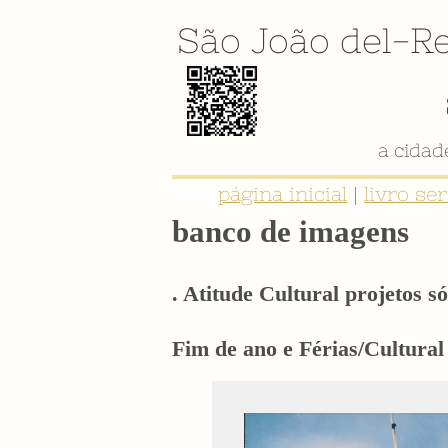
São João del-Re
a cida
página inicial
|
livro se
banco de imagens
. Atitude Cultural projetos só
Fim de ano e Férias/Cultural