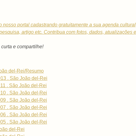
o nosso portal cadastrando gratuitamente a sua
agenda cultural
, pesquisa, artigo etc. Contribua com fotos, dados, atualizações 
- curta e compartilhe!
João del-Rei/Resumo
013 . São João del-Rei
011 . São João del-Rei
010 . São João del-Rei
009 . São João del-Rei
007 . São João del-Rei
006 . São João del-Rei
005 . São João del-Rei
oão del-Rei