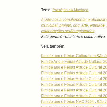
Tema:
Presépio da Muxinga
Ajude-nos a complementar e atualizar 
municipal,
projeto, ong, arte, entidade
colaborações serão registrados
Este portal é voluntário e colaborativo 
Veja também
Fim de ano e Férias Cultural em São 
Fim de Ano e Férias Atitude Cultural 2
Fim de ano e Férias Atitude Cultural 2
Fim de ano e Férias Atitude Cultural 2
Fim de ano e Férias Atitude Cultural 2
Fim de ano e Férias Atitude Cultural 2
Fim de ano e Férias Atitude Cultural 2
Fim de ano e Férias Atitude Cultural 2
Fim de ano e Férias NAC 2004 . São J