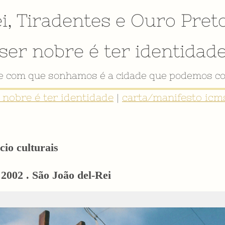
i
,
Tiradentes
e
Ouro Pret
ser nobre é ter identidad
de com que sonhamos é a cidade que podemos co
r nobre é ter identidade
|
carta/manifesto icms
cio culturais
 2002 . São João del-Rei