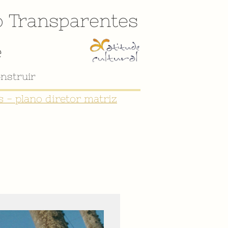
o
Transparentes
e
nstruir
 - plano diretor matriz