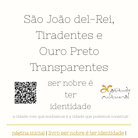
São João del-Rei
,
Tiradentes
e
Ouro Preto
Transparentes
ser nobre é
ter
identidade
VÍDEO INSTITUCIONAL
página inicial
|
livro ser nobre é ter identidade
|