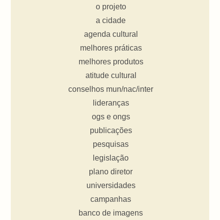
o projeto
a cidade
agenda cultural
melhores práticas
melhores produtos
atitude cultural
conselhos mun/nac/inter
lideranças
ogs e ongs
publicações
pesquisas
legislação
plano diretor
universidades
campanhas
banco de imagens