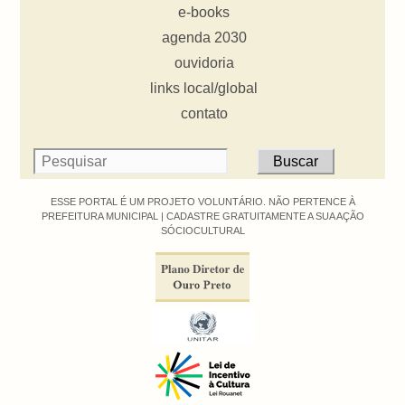
e-books
agenda 2030
ouvidoria
links local/global
contato
ESSE PORTAL É UM PROJETO VOLUNTÁRIO. NÃO PERTENCE À
PREFEITURA MUNICIPAL |
CADASTRE GRATUITAMENTE A SUA AÇÃO
SÓCIOCULTURAL