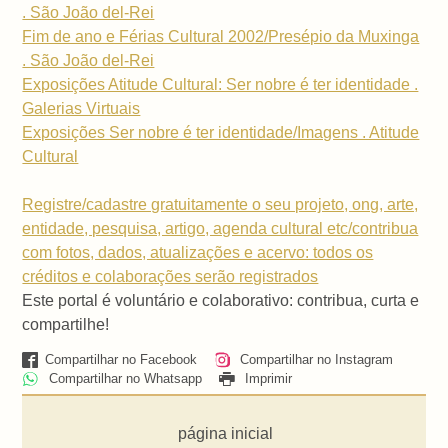
. São João del-Rei
Fim de ano e Férias Cultural 2002/Presépio da Muxinga
. São João del-Rei
Exposições Atitude Cultural: Ser nobre é ter identidade .
Galerias Virtuais
Exposições Ser nobre é ter identidade/Imagens . Atitude
Cultural
Registre/cadastre gratuitamente o seu projeto, ong, arte,
entidade, pesquisa, artigo, agenda cultural etc/contribua
com fotos, dados, atualizações e acervo: todos os
créditos e colaborações serão registrados
Este portal é voluntário e colaborativo: contribua, curta e
compartilhe!
Compartilhar no Facebook
Compartilhar no Instagram
Compartilhar no Whatsapp
Imprimir
página inicial