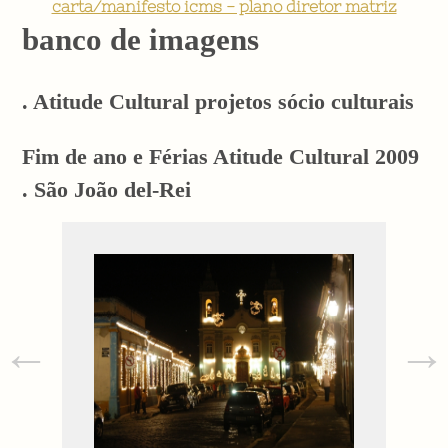
carta/manifesto icms - plano diretor matriz
banco de imagens
. Atitude Cultural projetos sócio culturais
Fim de ano e Férias Atitude Cultural 2009
. São João del-Rei
←
→