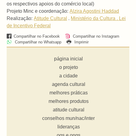
os respectivos apoios do comércio local)
Projeto Minc e coordenação:
Alzira Agostini Haddad
Realização:
Atitude Cultural
.
Ministério da Cultura . Lei
de Incentivo Federal
Compartilhar no Facebook
Compartilhar no Instagram
Compartilhar no Whatsapp
Imprimir
página inicial
o projeto
a cidade
agenda cultural
melhores práticas
melhores produtos
atitude cultural
conselhos mun/nac/inter
lideranças
ogs e ongs