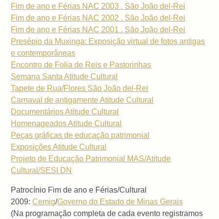
Fim de ano e Férias NAC 2003 . São João del-Rei
Fim de ano e Férias NAC 2002 . São João del-Rei
Fim de ano e Férias NAC 2001 . São João del-Rei
Presépio da Muxinga: Exposição virtual de fotos antigas
e contemporâneas
Encontro de Folia de Reis e Pastorinhas
Semana Santa Atitude Cultural
Tapete de Rua/Flores São João del-Rei
Carnaval de antigamente Atitude Cultural
Documentários Atitude Cultural
Homenageados Atitude Cultural
Peças gráficas de educação patrimonial
Exposições Atitude Cultural
Projeto de Educação Patrimonial MAS/Atitude
Cultural/SESI DN
Patrocínio Fim de ano e Férias/Cultural
2009:
Cemig
/
Governo do Estado de Minas Gerais
(Na programação completa de cada evento registramos