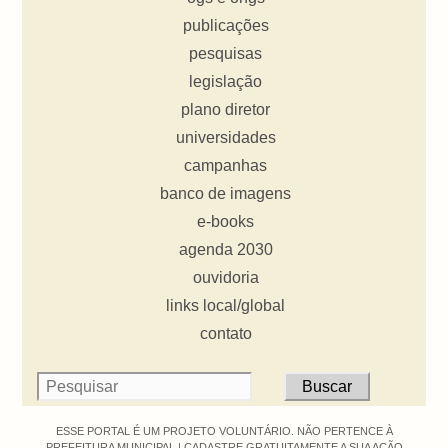
publicações
pesquisas
legislação
plano diretor
universidades
campanhas
banco de imagens
e-books
agenda 2030
ouvidoria
links local/global
contato
ESSE PORTAL É UM PROJETO VOLUNTÁRIO. NÃO PERTENCE À
PREFEITURA MUNICIPAL |
CADASTRE GRATUITAMENTE A SUA AÇÃO