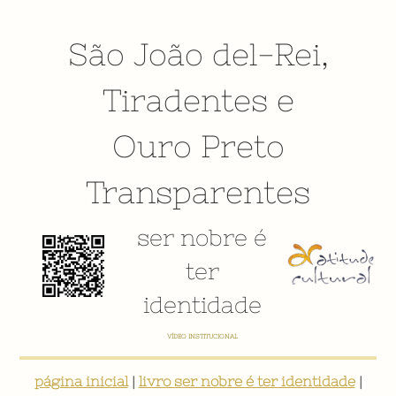
São João del-Rei
,
Tiradentes
e
Ouro Preto
Transparentes
ser nobre é
ter
identidade
VÍDEO INSTITUCIONAL
página inicial
|
livro ser nobre é ter identidade
|