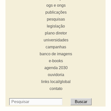
ogs e ongs
publicações
pesquisas
legislação
plano diretor
universidades
campanhas
banco de imagens
e-books
agenda 2030
ouvidoria
links local/global
contato