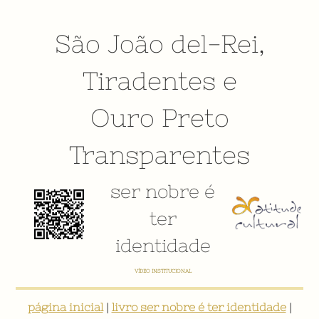
São João del-Rei
,
Tiradentes
e
Ouro Preto
Transparentes
ser nobre é
ter
identidade
VÍDEO INSTITUCIONAL
página inicial
|
livro ser nobre é ter identidade
|