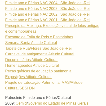
Fim de ano e Férias NAC 2004 . São João del-Rei
Fim de ano e Férias NAC 2003 . São João del-Rei
Fim de ano e Férias NAC 2002 . São João del-Rei
Fim de ano e Férias NAC 2001 . São João del-Rei
Presépio da Muxinga: Exposição virtual de fotos antigas
e contemporâneas
Encontro de Folia de Reis e Pastorinhas
Semana Santa Atitude Cultural
Tapete de Rua/Flores São João del-Rei
Carnaval de antigamente Atitude Cultural
Documentários Atitude Cultural
Homenageados Atitude Cultural
Peças gráficas de educação patrimonial
Exposições Atitude Cultural
Projeto de Educação Patrimonial MAS/Atitude
Cultural/SESI DN
Patrocínio Fim de ano e Férias/Cultural
2009:
Cemig
/
Governo do Estado de Minas Gerais