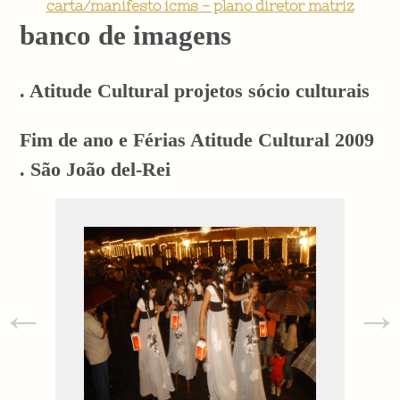
carta/manifesto icms - plano diretor matriz
banco de imagens
. Atitude Cultural projetos sócio culturais
Fim de ano e Férias Atitude Cultural 2009
. São João del-Rei
←
→