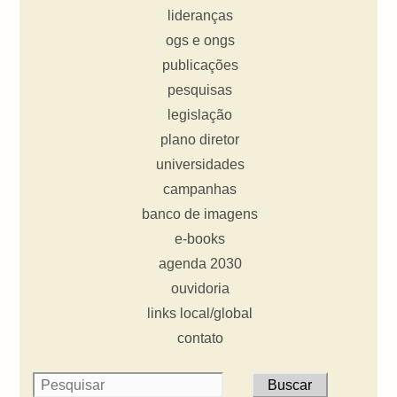
lideranças
ogs e ongs
publicações
pesquisas
legislação
plano diretor
universidades
campanhas
banco de imagens
e-books
agenda 2030
ouvidoria
links local/global
contato