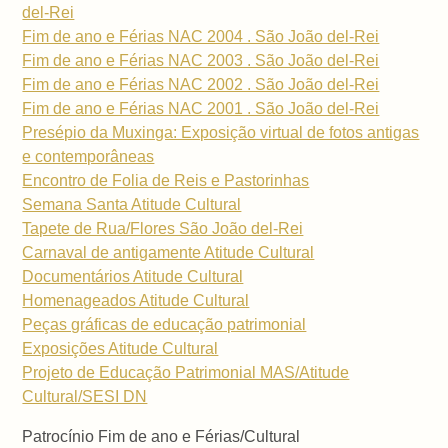
del-Rei
Fim de ano e Férias NAC 2004 . São João del-Rei
Fim de ano e Férias NAC 2003 . São João del-Rei
Fim de ano e Férias NAC 2002 . São João del-Rei
Fim de ano e Férias NAC 2001 . São João del-Rei
Presépio da Muxinga: Exposição virtual de fotos antigas
e contemporâneas
Encontro de Folia de Reis e Pastorinhas
Semana Santa Atitude Cultural
Tapete de Rua/Flores São João del-Rei
Carnaval de antigamente Atitude Cultural
Documentários Atitude Cultural
Homenageados Atitude Cultural
Peças gráficas de educação patrimonial
Exposições Atitude Cultural
Projeto de Educação Patrimonial MAS/Atitude
Cultural/SESI DN
Patrocínio Fim de ano e Férias/Cultural