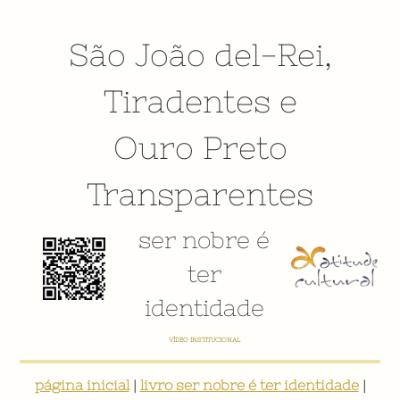
São João del-Rei
,
Tiradentes
e
Ouro Preto
Transparentes
ser nobre é
ter
identidade
VÍDEO INSTITUCIONAL
página inicial
|
livro ser nobre é ter identidade
|