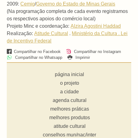
2009:
Cemig
/
Governo do Estado de Minas Gerais
(Na programação completa de cada evento registramos
os respectivos apoios do comércio local)
Projeto Minc e coordenação:
Alzira Agostini Haddad
Realização:
Atitude Cultural
.
Ministério da Cultura . Lei
de Incentivo Federal
Compartilhar no Facebook
Compartilhar no Instagram
Compartilhar no Whatsapp
Imprimir
página inicial
o projeto
a cidade
agenda cultural
melhores práticas
melhores produtos
atitude cultural
conselhos mun/nac/inter