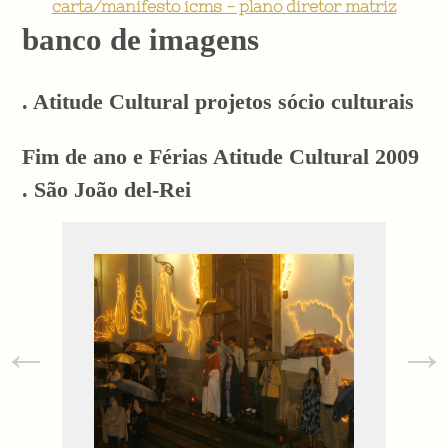
carta/manifesto icms - plano diretor matriz
banco de imagens
. Atitude Cultural projetos sócio culturais
Fim de ano e Férias Atitude Cultural 2009
. São João del-Rei
←
→