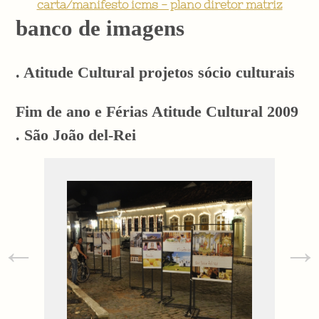
carta/manifesto icms - plano diretor matriz
banco de imagens
. Atitude Cultural projetos sócio culturais
Fim de ano e Férias Atitude Cultural 2009
. São João del-Rei
←
→