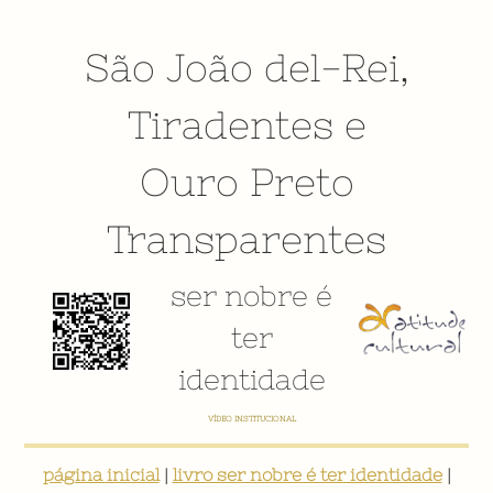
São João del-Rei
,
Tiradentes
e
Ouro Preto
Transparentes
ser nobre é
ter
identidade
VÍDEO INSTITUCIONAL
página inicial
|
livro ser nobre é ter identidade
|