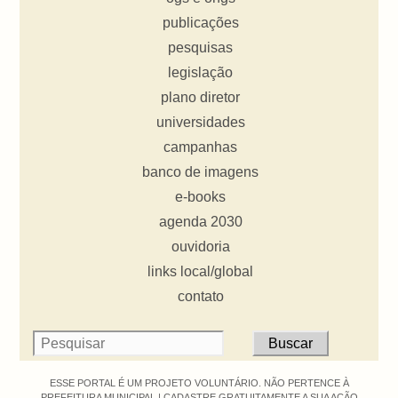
publicações
pesquisas
legislação
plano diretor
universidades
campanhas
banco de imagens
e-books
agenda 2030
ouvidoria
links local/global
contato
ESSE PORTAL É UM PROJETO VOLUNTÁRIO. NÃO PERTENCE À
PREFEITURA MUNICIPAL |
CADASTRE GRATUITAMENTE A SUA AÇÃO