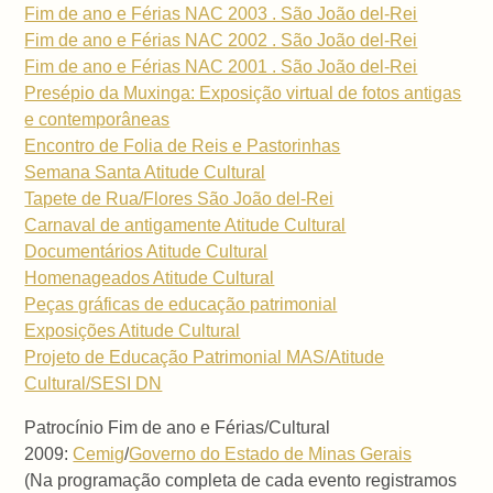
Fim de ano e Férias NAC 2003 . São João del-Rei
Fim de ano e Férias NAC 2002 . São João del-Rei
Fim de ano e Férias NAC 2001 . São João del-Rei
Presépio da Muxinga: Exposição virtual de fotos antigas
e contemporâneas
Encontro de Folia de Reis e Pastorinhas
Semana Santa Atitude Cultural
Tapete de Rua/Flores São João del-Rei
Carnaval de antigamente Atitude Cultural
Documentários Atitude Cultural
Homenageados Atitude Cultural
Peças gráficas de educação patrimonial
Exposições Atitude Cultural
Projeto de Educação Patrimonial MAS/Atitude
Cultural/SESI DN
Patrocínio Fim de ano e Férias/Cultural
2009:
Cemig
/
Governo do Estado de Minas Gerais
(Na programação completa de cada evento registramos