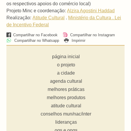
os respectivos apoios do comércio local)
Projeto Minc e coordenação:
Alzira Agostini Haddad
Realização:
Atitude Cultural
.
Ministério da Cultura . Lei
de Incentivo Federal
Compartilhar no Facebook
Compartilhar no Instagram
Compartilhar no Whatsapp
Imprimir
página inicial
o projeto
a cidade
agenda cultural
melhores práticas
melhores produtos
atitude cultural
conselhos mun/nac/inter
lideranças
ogs e ongs