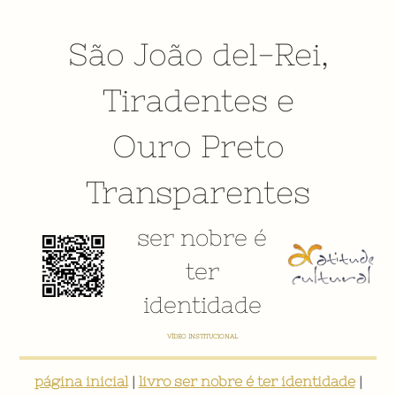
São João del-Rei
,
Tiradentes
e
Ouro Preto
Transparentes
ser nobre é
ter
identidade
VÍDEO INSTITUCIONAL
página inicial
|
livro ser nobre é ter identidade
|