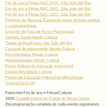
Fim de ano e Férias NAC 2003 . São João del-Rei
Fim de ano e Férias NAC 2002 . São João del-Rei
Fim de ano e Férias NAC 2001 . São João del-Rei
Presépio da Muxinga: Exposição virtual de fotos antigas
e contemporâneas
Encontro de Folia de Reis e Pastorinhas
Semana Santa Atitude Cultural
Tapete de Rua/Flores São João del-Rei
Carnaval de antigamente Atitude Cultural
Documentários Atitude Cultural
Homenageados Atitude Cultural
Peças gráficas de educação patrimonial
Exposições Atitude Cultural
Projeto de Educação Patrimonial MAS/Atitude
Cultural/SESI DN
Patrocínio Fim de ano e Férias/Cultural
2009:
Cemig
/
Governo do Estado de Minas Gerais
(Na programação completa de cada evento registramos