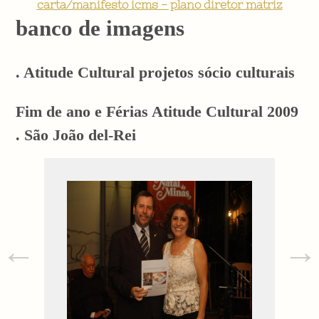
carta/manifesto icms - plano diretor matriz
banco de imagens
. Atitude Cultural projetos sócio culturais
Fim de ano e Férias Atitude Cultural 2009
. São João del-Rei
←
→