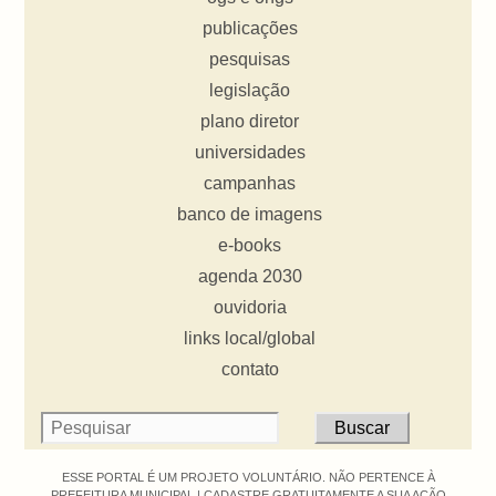
publicações
pesquisas
legislação
plano diretor
universidades
campanhas
banco de imagens
e-books
agenda 2030
ouvidoria
links local/global
contato
ESSE PORTAL É UM PROJETO VOLUNTÁRIO. NÃO PERTENCE À
PREFEITURA MUNICIPAL |
CADASTRE GRATUITAMENTE A SUA AÇÃO