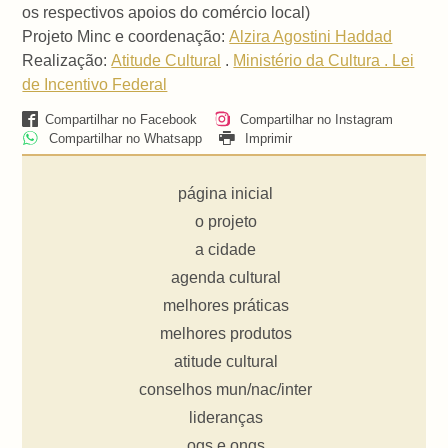
os respectivos apoios do comércio local)
Projeto Minc e coordenação:
Alzira Agostini Haddad
Realização:
Atitude Cultural
.
Ministério da Cultura . Lei
de Incentivo Federal
Compartilhar no Facebook
Compartilhar no Instagram
Compartilhar no Whatsapp
Imprimir
página inicial
o projeto
a cidade
agenda cultural
melhores práticas
melhores produtos
atitude cultural
conselhos mun/nac/inter
lideranças
ogs e ongs