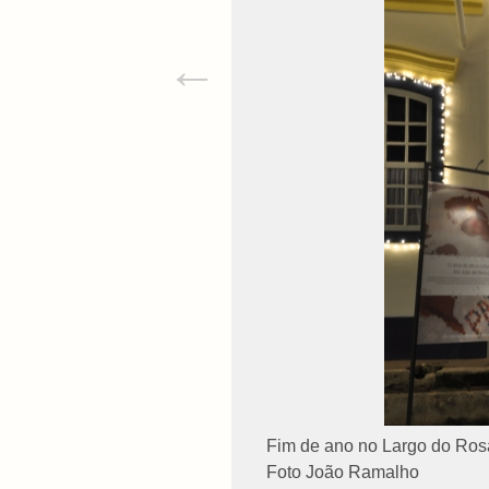
←
Fim de ano no Largo do Rosár
Foto João Ramalho