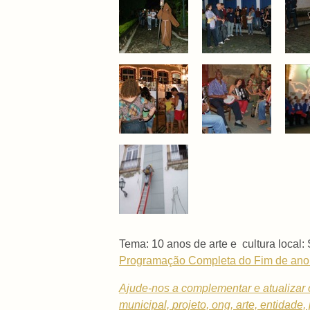
Tema: 10 anos de arte e cultura local:
Programação Completa do Fim de ano 20
Ajude-nos a complementar e atualizar 
municipal,
projeto, ong, arte, entidade