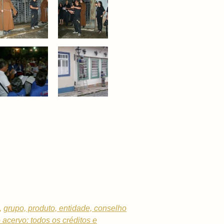
,
grupo, produto, entidade, conselho
e acervo: todos os créditos e