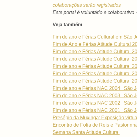
colaborações serão registrados
Este portal é voluntário e colaborativo 
Veja também
Fim de ano e Férias Cultural em São 
Fim de Ano e Férias Atitude Cultural 2
Fim de ano e Férias Atitude Cultural 2
Fim de ano e Férias Atitude Cultural 2
Fim de ano e Férias Atitude Cultural 2
Fim de ano e Férias Atitude Cultural 2
Fim de ano e Férias Atitude Cultural 2
Fim de ano e Férias NAC 2004 . São J
Fim de ano e Férias NAC 2003 . São J
Fim de ano e Férias NAC 2002 . São J
Fim de ano e Férias NAC 2001 . São J
Presépio da Muxinga: Exposição virtua
Encontro de Folia de Reis e Pastorinh
Semana Santa Atitude Cultural