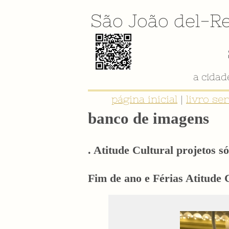
São João del-Re
página inicial
|
livro se
banco de imagens
. Atitude Cultural projetos só
Fim de ano e Férias Atitude 