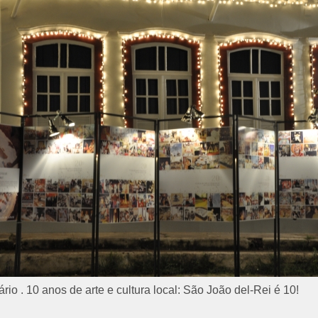
io . 10 anos de arte e cultura local: São João del-Rei é 10!