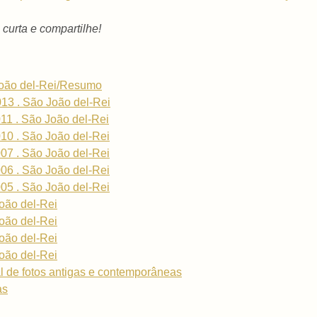
- curta e compartilhe!
João del-Rei/Resumo
013 . São João del-Rei
011 . São João del-Rei
010 . São João del-Rei
007 . São João del-Rei
006 . São João del-Rei
005 . São João del-Rei
oão del-Rei
oão del-Rei
oão del-Rei
oão del-Rei
l de fotos antigas e contemporâneas
as