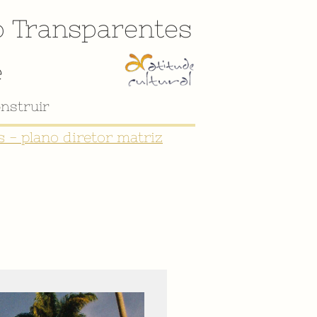
o
Transparentes
e
nstruir
 - plano diretor matriz