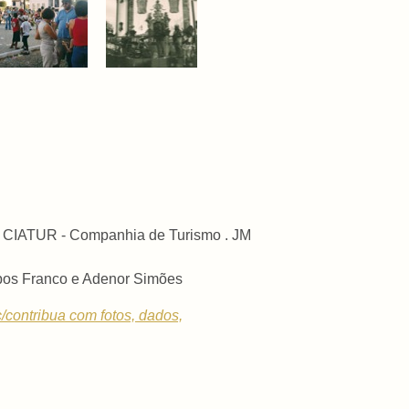
 . CIATUR - Companhia de Turismo . JM
mpos Franco e Adenor Simões
c/contribua com fotos, dados,