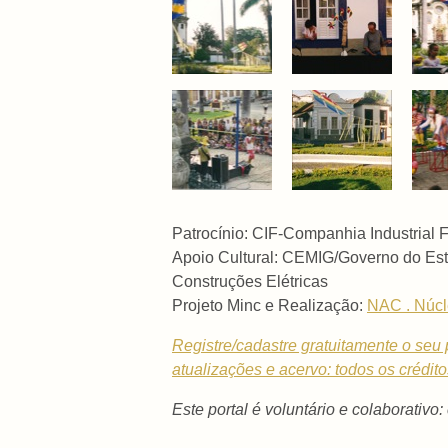
Patrocínio: CIF-Companhia Industrial
Apoio Cultural:
CEMIG/Governo do Est
Construções Elétricas
Projeto Minc e Realização:
NAC . Núcl
Registre/cadastre gratuitamente o seu p
atualizações e acervo: todos os crédit
Este portal é voluntário e colaborativo: