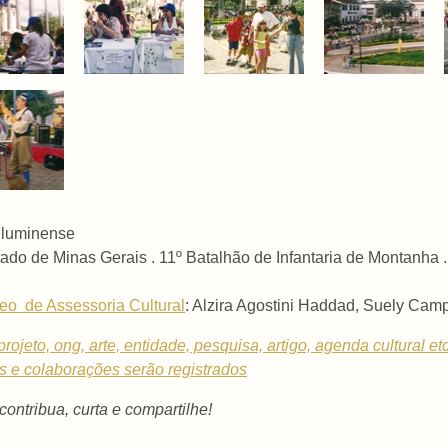
 Fluminense
ado de Minas Gerais .
11º Batalhão de Infantaria de Montanha
eo de Assessoria Cultural
: Alzira Agostini Haddad, Suely Ca
rojeto, ong, arte, entidade, pesquisa, artigo, agenda cultural et
os e colaborações serão registrados
 contribua, curta e compartilhe!