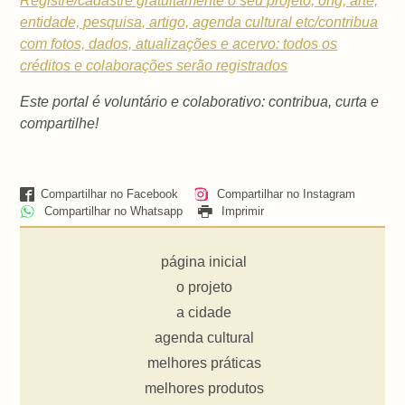
Registre/cadastre gratuitamente o seu projeto, ong, arte,
entidade, pesquisa, artigo, agenda cultural etc/contribua
com fotos, dados, atualizações e acervo: todos os
créditos e colaborações serão registrados
Este portal é voluntário e colaborativo: contribua, curta e
compartilhe!
Compartilhar no Facebook
Compartilhar no Instagram
Compartilhar no Whatsapp
Imprimir
página inicial
o projeto
a cidade
agenda cultural
melhores práticas
melhores produtos