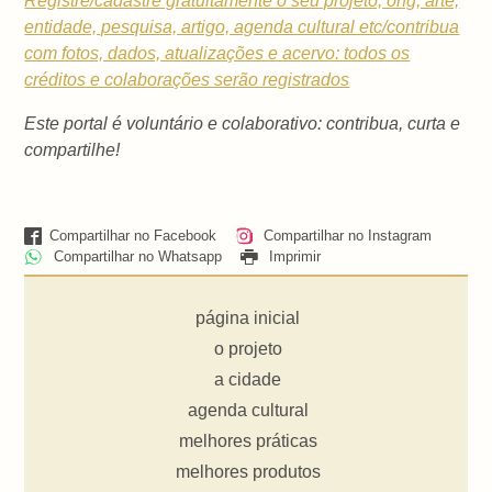
Registre/cadastre gratuitamente o seu projeto, ong, arte,
entidade, pesquisa, artigo, agenda cultural etc/contribua
com fotos, dados, atualizações e acervo: todos os
créditos e colaborações serão registrados
Este portal é voluntário e colaborativo: contribua, curta e
compartilhe!
Compartilhar no Facebook
Compartilhar no Instagram
Compartilhar no Whatsapp
Imprimir
página inicial
o projeto
a cidade
agenda cultural
melhores práticas
melhores produtos