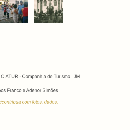
 . CIATUR - Companhia de Turismo . JM
mpos Franco e Adenor Simões
c/contribua com fotos, dados,