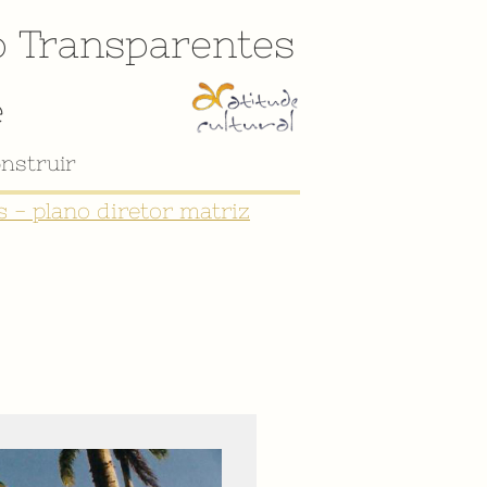
o
Transparentes
e
nstruir
 - plano diretor matriz