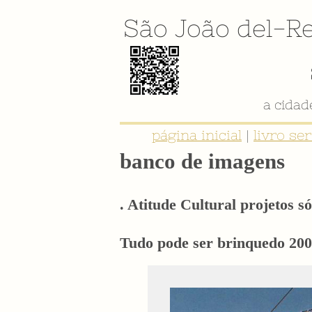
São João del-Re
a cida
página inicial
|
livro se
banco de imagens
. Atitude Cultural projetos só
Tudo pode ser brinquedo 20