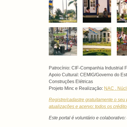
Patrocínio: CIF-Companhia Industrial
Apoio Cultural:
CEMIG/Governo do Est
Construções Elétricas
Projeto Minc e Realização:
NAC . Núcl
Registre/cadastre gratuitamente o seu p
atualizações e acervo: todos os crédit
Este portal é voluntário e colaborativo: