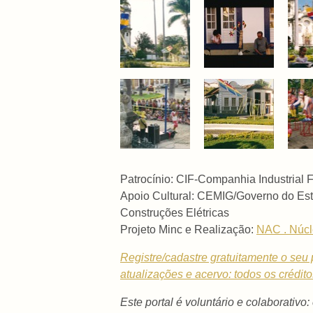
Patrocínio: CIF-Companhia Industrial
Apoio Cultural:
CEMIG/Governo do Est
Construções Elétricas
Projeto Minc e Realização:
NAC . Núcl
Registre/cadastre gratuitamente o seu p
atualizações e acervo: todos os crédit
Este portal é voluntário e colaborativo: