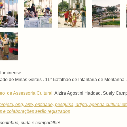
 Fluminense
ado de Minas Gerais .
11º Batalhão de Infantaria de Montanha
eo de Assessoria Cultural
: Alzira Agostini Haddad, Suely Ca
rojeto, ong, arte, entidade, pesquisa, artigo, agenda cultural et
os e colaborações serão registrados
 contribua, curta e compartilhe!