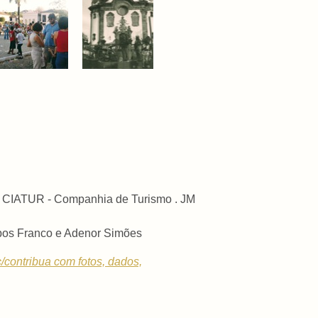
 . CIATUR - Companhia de Turismo . JM
mpos Franco e Adenor Simões
c/contribua com fotos, dados,