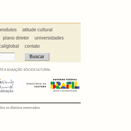
produtos
atitude cultural
plano diretor
universidades
cal/global
contato
E A SUA AÇÃO SÓCIOCULTURAL
dos os direitos reservados