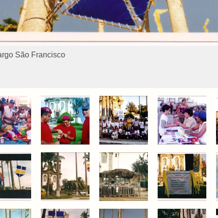
argo São Francisco