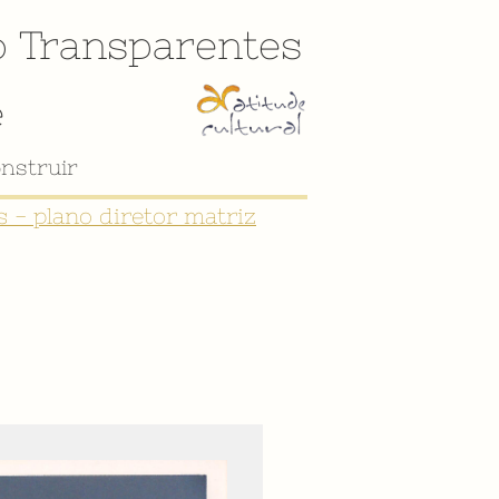
o
Transparentes
e
nstruir
 - plano diretor matriz