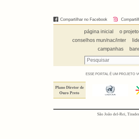
Compartilhar no Facebook
Compartil
página inicial
o projeto
conselhos mun/nac/inter
lid
campanhas
ban
ESSE PORTAL É UM PROJETO V
São João del-Rei, Tirade