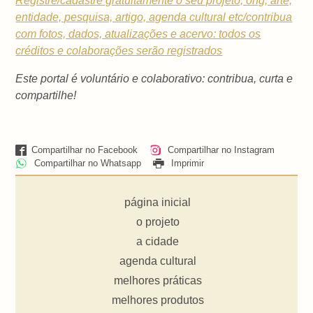
Registre/cadastre gratuitamente o seu projeto, ong, arte,
entidade, pesquisa, artigo, agenda cultural etc/contribua
com fotos, dados, atualizações e acervo: todos os
créditos e colaborações serão registrados
Este portal é voluntário e colaborativo: contribua, curta e
compartilhe!
Compartilhar no Facebook
Compartilhar no Instagram
Compartilhar no Whatsapp
Imprimir
página inicial
o projeto
a cidade
agenda cultural
melhores práticas
melhores produtos