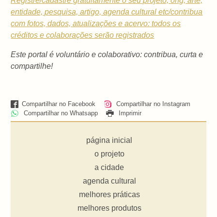
Registre/cadastre gratuitamente o seu projeto, ong, arte,
entidade, pesquisa, artigo, agenda cultural etc/contribua
com fotos, dados, atualizações e acervo: todos os
créditos e colaborações serão registrados
Este portal é voluntário e colaborativo: contribua, curta e
compartilhe!
Compartilhar no Facebook
Compartilhar no Instagram
Compartilhar no Whatsapp
Imprimir
página inicial
o projeto
a cidade
agenda cultural
melhores práticas
melhores produtos