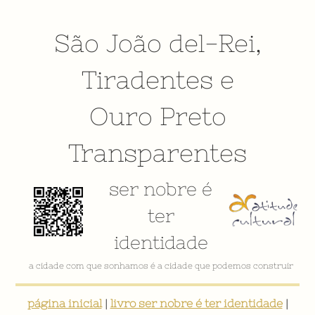
São João del-Rei
,
Tiradentes
e
Ouro Preto
Transparentes
ser nobre é
ter
identidade
VÍDEO INSTITUCIONAL
página inicial
|
livro ser nobre é ter identidade
|