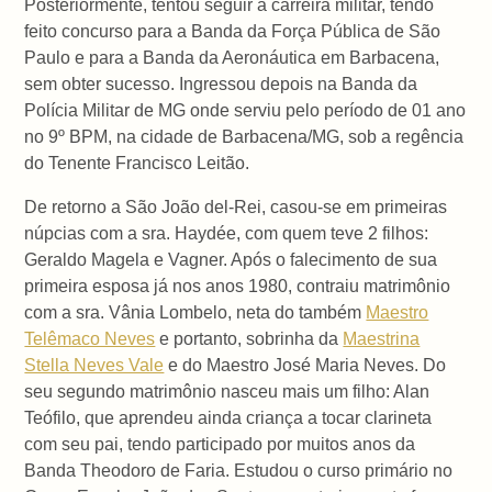
Posteriormente, tentou seguir a carreira militar, tendo
feito concurso para a Banda da Força Pública de São
Paulo e para a Banda da Aeronáutica em Barbacena,
sem obter sucesso. Ingressou depois na Banda da
Polícia Militar de MG onde serviu pelo período de 01 ano
no 9º BPM, na cidade de Barbacena/MG, sob a regência
do Tenente Francisco Leitão.
De retorno a São João del-Rei, casou-se em primeiras
núpcias com a sra. Haydée, com quem teve 2 filhos:
Geraldo Magela e Vagner. Após o falecimento de sua
primeira esposa já nos anos 1980, contraiu matrimônio
com a sra. Vânia Lombelo, neta do também
Maestro
Telêmaco Neves
e portanto, sobrinha da
Maestrina
Stella Neves Vale
e do Maestro José Maria Neves. Do
seu segundo matrimônio nasceu mais um filho: Alan
Teófilo, que aprendeu ainda criança a tocar clarineta
com seu pai, tendo participado por muitos anos da
Banda Theodoro de Faria. Estudou o curso primário no