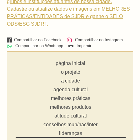
grupos e instituições atuantes de nossa cidade.
Cadastre ou atualize dados e imagens em MELHORES
PRÁTICAS/ENTIDADES de SJDR e ganhe
o SELO
ODS/ESG SJDRT.
Compartilhar no Facebook
Compartilhar no Instagram
Compartilhar no Whatsapp
Imprimir
página inicial
o projeto
a cidade
agenda cultural
melhores práticas
melhores produtos
atitude cultural
conselhos mun/nac/inter
lideranças