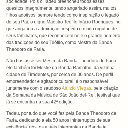
sociedade. Pois o Tadeu preencheu todos esses
quesitos integralmente, tendo angariado assim, muitos
filhos adotivos, sempre tendo como inspiração o legado
do seu Pai, o digno Maestro Teófilo Inácio Rodrigues, no
que angariou a admiração, respeito e muito orgulho de
seus familiares, que reconhecem nele o grande herdeiro
das tradições do seu Teófilo, como Mestre da Banda
Theodoro de Faria.
Não bastasse ser Mestre da Banda Theodoro de Faria
ele também foi Mestre da Banda Ramalho, da vizinha
cidade de Tiradentes, por cerca de 30 anos. De perfil
empreendedor e agitador cultural, é o responsável
juntamente com o saudoso
Aluízio Viegas
, pela criação
da Semana da Música de São João del-Rei, festival que
já se encontra na sua 42ª edição.
Tadeu, por tudo que você fez pela Banda Theodoro de
Faria, dedicando a ela 50 anos ininterruptos de sua
existência, nós, os atuais integrantes da Banda te