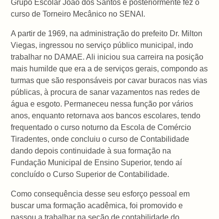
Grupo Escolar João dos Santos e posteriormente fez o
curso de Torneiro Mecânico no SENAI.
A partir de 1969, na administração do prefeito Dr. Milton
Viegas, ingressou no serviço público municipal, indo
trabalhar no DAMAE. Ali iniciou sua carreira na posição
mais humilde que era a de serviços gerais, compondo as
turmas que são responsáveis por cavar buracos nas vias
públicas, à procura de sanar vazamentos nas redes de
água e esgoto. Permaneceu nessa função por vários
anos, enquanto retornava aos bancos escolares, tendo
frequentado o curso noturno da Escola de Comércio
Tiradentes, onde concluiu o curso de Contabilidade
dando depois continuidade à sua formação na
Fundação Municipal de Ensino Superior, tendo aí
concluído o Curso Superior de Contabilidade.
Como consequência desse seu esforço pessoal em
buscar uma formação acadêmica, foi promovido e
passou a trabalhar na seção de contabilidade do