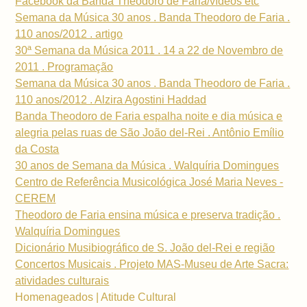
Facebook da Banda Theodoro de Faria/vídeos etc
Semana da Música 30 anos . Banda Theodoro de Faria .
110 anos/2012 . artigo
30ª Semana da Música 2011 . 14 a 22 de Novembro de
2011 . Programação
Semana da Música 30 anos . Banda Theodoro de Faria .
110 anos/2012 . Alzira Agostini Haddad
Banda Theodoro de Faria espalha noite e dia música e
alegria pelas ruas de São João del-Rei . Antônio Emílio
da Costa
30 anos de Semana da Música . Walquíria Domingues
Centro de Referência Musicológica José Maria Neves -
CEREM
Theodoro de Faria ensina música e preserva tradição .
Walquíria Domingues
Dicionário Musibiográfico de S. João del-Rei e região
Concertos Musicais . Projeto MAS-Museu de Arte Sacra:
atividades culturais
Homenageados | Atitude Cultural