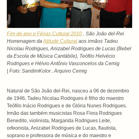
Fim de ano e Férias Cultural 2010
. São João del-Rei
Homenagem da
Atitude Cultural
aos irmãos Tadeu
Nicolau Rodrigues, Anizabel Rodrigues de Lucas (Bebel
da Escola de Música Cantábile), Teófilo Helvécio
Rodrigues e Hélvio Antônio Vasconcelos da Cemig
| Foto: SandimKolor . Arquivo Cemig
Natural de São João del-Rei, nasceu a 06 de dezembro
de 1946, Tadeu Nicolau Rodrigues é filho do maestro
Teófilo Inácio Rodrigues e de Glória Nunes Rodrigues.
Irmão das também musicistas Rosa Flora Rodrigues
Benedito, violinista, Margarida Rodrigues Leite,
orfeonista, Anizabel Rodrigues de Lucas, flautista,
soprano e professora de música e do maestro e