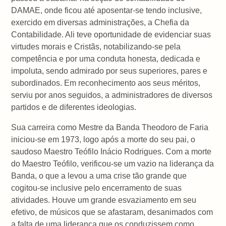
DAMAE, onde ficou até aposentar-se tendo inclusive,
exercido em diversas administrações, a Chefia da
Contabilidade. Ali teve oportunidade de evidenciar suas
virtudes morais e Cristãs, notabilizando-se pela
competência e por uma conduta honesta, dedicada e
impoluta, sendo admirado por seus superiores, pares e
subordinados. Em reconhecimento aos seus méritos,
serviu por anos seguidos, a administradores de diversos
partidos e de diferentes ideologias.
Sua carreira como Mestre da Banda Theodoro de Faria
iniciou-se em 1973, logo após a morte do seu pai, o
saudoso Maestro Teófilo Inácio Rodrigues. Com a morte
do Maestro Teófilo, verificou-se um vazio na liderança da
Banda, o que a levou a uma crise tão grande que
cogitou-se inclusive pelo encerramento de suas
atividades. Houve um grande esvaziamento em seu
efetivo, de músicos que se afastaram, desanimados com
a falta de uma liderança que os conduzissem como