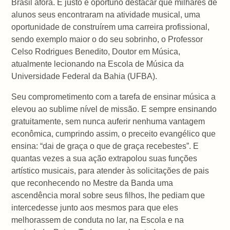
Brasil afora. É justo e oportuno destacar que milhares de
alunos seus encontraram na atividade musical, uma
oportunidade de construírem uma carreira profissional,
sendo exemplo maior o do seu sobrinho, o Professor
Celso Rodrigues Benedito, Doutor em Música,
atualmente lecionando na Escola de Música da
Universidade Federal da Bahia (UFBA).
Seu comprometimento com a tarefa de ensinar música a
elevou ao sublime nível de missão. E sempre ensinando
gratuitamente, sem nunca auferir nenhuma vantagem
econômica, cumprindo assim, o preceito evangélico que
ensina: “dai de graça o que de graça recebestes”. E
quantas vezes a sua ação extrapolou suas funções
artístico musicais, para atender às solicitações de pais
que reconhecendo no Mestre da Banda uma
ascendência moral sobre seus filhos, lhe pediam que
intercedesse junto aos mesmos para que eles
melhorassem de conduta no lar, na Escola e na