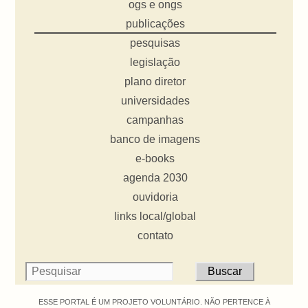
ogs e ongs
publicações
pesquisas
legislação
plano diretor
universidades
campanhas
banco de imagens
e-books
agenda 2030
ouvidoria
links local/global
contato
ESSE PORTAL É UM PROJETO VOLUNTÁRIO. NÃO PERTENCE À