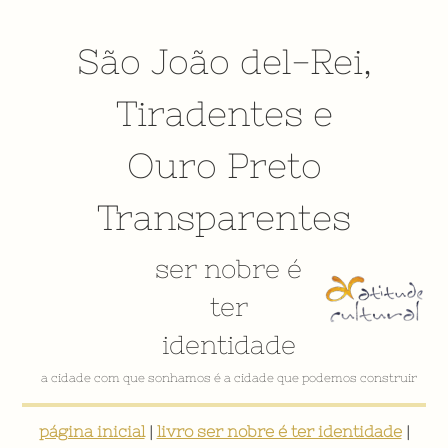
São João del-Rei
,
Tiradentes
e
Ouro Preto
Transparentes
ser nobre é
ter
identidade
a cidade com que sonhamos é a cidade que podemos construir
página inicial
|
livro ser nobre é ter identidade
|