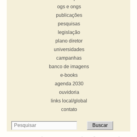
ogs e ongs
publicações
pesquisas
legislação
plano diretor
universidades
campanhas
banco de imagens
e-books
agenda 2030
ouvidoria
links local/global
contato