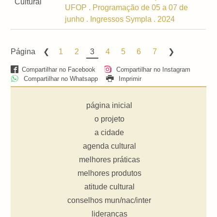
Cultural
UFOP . Programação de 05 a 07 de
junho . Ingressos Sympla . 2024
Página
1
2
3
4
5
6
7
Compartilhar no Facebook
Compartilhar no Instagram
Compartilhar no Whatsapp
Imprimir
página inicial
o projeto
a cidade
agenda cultural
melhores práticas
melhores produtos
atitude cultural
conselhos mun/nac/inter
lideranças