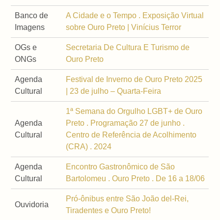
Banco de
A Cidade e o Tempo . Exposição Virtual
Imagens
sobre Ouro Preto | Vinícius Terror
OGs e
Secretaria De Cultura E Turismo de
ONGs
Ouro Preto
Agenda
Festival de Inverno de Ouro Preto 2025
Cultural
| 23 de julho – Quarta-Feira
1ª Semana do Orgulho LGBT+ de Ouro
Agenda
Preto . Programação 27 de junho .
Cultural
Centro de Referência de Acolhimento
(CRA) . 2024
Agenda
Encontro Gastronômico de São
Cultural
Bartolomeu . Ouro Preto . De 16 a 18/06
Pró-ônibus entre São João del-Rei,
Ouvidoria
Tiradentes e Ouro Preto!