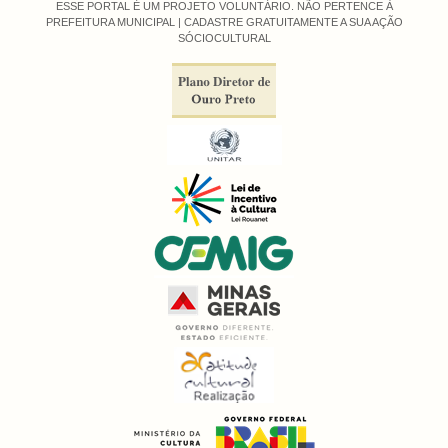
ESSE PORTAL É UM PROJETO VOLUNTÁRIO. NÃO PERTENCE À
PREFEITURA MUNICIPAL |
CADASTRE GRATUITAMENTE A SUA AÇÃO
SÓCIOCULTURAL