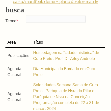
carta/manifesto icms - plano diretor matriz
busca
Termo
Area
Título
Hospedagem na “cidade histórica” de
Publicações
Ouro Preto . Prof. Dr. Arley Andriolo
Agenda
Dia Municipal do Bordado em Ouro
Cultural
Preto
Solenidades Semana Santa de Ouro
Preto . Paróquia de Nsra do Pilar e
Agenda
Paróquia de Nsra da Conceição .
Cultural
Programação completa de 22 a 31 de
março . 2024