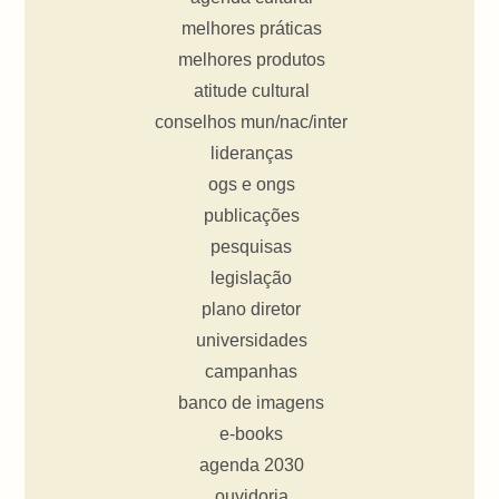
melhores práticas
melhores produtos
atitude cultural
conselhos mun/nac/inter
lideranças
ogs e ongs
publicações
pesquisas
legislação
plano diretor
universidades
campanhas
banco de imagens
e-books
agenda 2030
ouvidoria