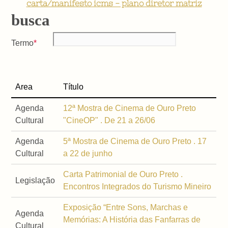
carta/manifesto icms - plano diretor matriz
busca
Termo
Area
Título
Agenda
12ª Mostra de Cinema de Ouro Preto
Cultural
"CineOP" . De 21 a 26/06
Agenda
5ª Mostra de Cinema de Ouro Preto . 17
Cultural
a 22 de junho
Carta Patrimonial de Ouro Preto .
Legislação
Encontros Integrados do Turismo Mineiro
Exposição “Entre Sons, Marchas e
Agenda
Memórias: A História das Fanfarras de
Cultural