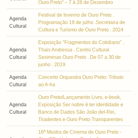
Ouro Preto” – 7 à 28 de Dezembro
Festival de Inverno de Ouro Preto .
Agenda
Programação 19 de julho .Secretaria de
Cultural
Cultura e Turismo de Ouro Preto . 2024
Exposição "Fragmentos do Cotidiano" .
Agenda
Thais Andressa . Centro Cultural
Cultural
Sesiminas Ouro Preto . De 07 a 30 de
junho . 2019
Agenda
Concerto Orquestra Ouro Preto: Tributo
Cultural
ao A-ha
Ouro Preto/Lançamento Livro, e-book,
Agenda
Exposição Ser nobre é ter identidade e
Cultural
Banco de Dados São João del-Rei,
Tiradentes e Ouro Preto Transparentes
16ª Mostra de Cinema de Ouro Preto -