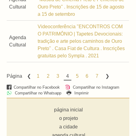
Cultural
Ouro Preto" . Inscrições de 15 de agosto
a 15 de setembro
Videoconferência "ENCONTROS COM
O PATRIMÔNIO | Tapetes Devocionais:
Agenda
tradição e arte pelos caminhos de Ouro
Cultural
Preto" . Casa Fiat de Cultura . Inscrições
gratuitas pelo Sympla . 2021
Página
1
2
3
4
5
6
7
Compartilhar no Facebook
Compartilhar no Instagram
Compartilhar no Whatsapp
Imprimir
página inicial
o projeto
a cidade
agenda cultural