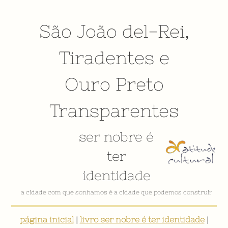
São João del-Rei
,
Tiradentes
e
Ouro Preto
Transparentes
ser nobre é
ter
identidade
a cidade com que sonhamos é a cidade que podemos construir
página inicial
|
livro ser nobre é ter identidade
|