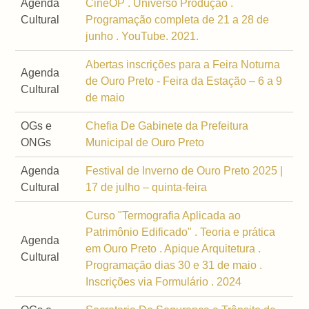
Agenda
CineOP . Universo Produção .
Cultural
Programação completa de 21 a 28 de
junho . YouTube. 2021.
Abertas inscrições para a Feira Noturna
Agenda
de Ouro Preto - Feira da Estação – 6 a 9
Cultural
de maio
OGs e
Chefia De Gabinete da Prefeitura
ONGs
Municipal de Ouro Preto
Agenda
Festival de Inverno de Ouro Preto 2025 |
Cultural
17 de julho – quinta-feira
Curso "Termografia Aplicada ao
Patrimônio Edificado" . Teoria e prática
Agenda
em Ouro Preto . Apique Arquitetura .
Cultural
Programação dias 30 e 31 de maio .
Inscrições via Formulário . 2024