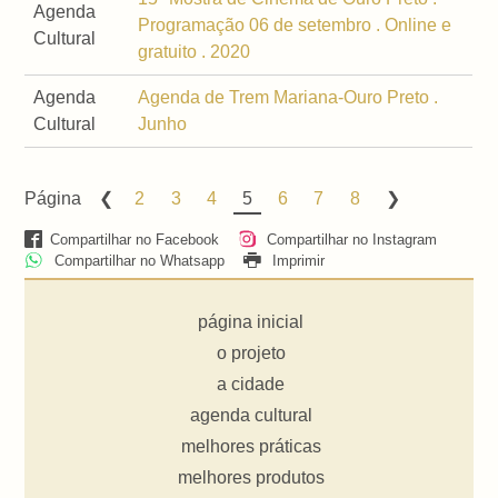
Agenda
Programação 06 de setembro . Online e
Cultural
gratuito . 2020
Agenda
Agenda de Trem Mariana-Ouro Preto .
Cultural
Junho
Página
2
3
4
5
6
7
8
Compartilhar no Facebook
Compartilhar no Instagram
Compartilhar no Whatsapp
Imprimir
página inicial
o projeto
a cidade
agenda cultural
melhores práticas
melhores produtos