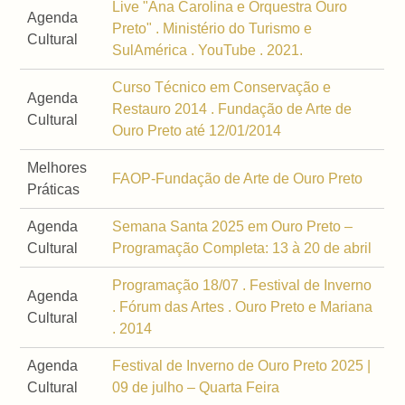
Live "Ana Carolina e Orquestra Ouro
Agenda
Preto" . Ministério do Turismo e
Cultural
SulAmérica . YouTube . 2021.
Curso Técnico em Conservação e
Agenda
Restauro 2014 . Fundação de Arte de
Cultural
Ouro Preto até 12/01/2014
Melhores
FAOP-Fundação de Arte de Ouro Preto
Práticas
Agenda
Semana Santa 2025 em Ouro Preto –
Cultural
Programação Completa: 13 à 20 de abril
Programação 18/07 . Festival de Inverno
Agenda
. Fórum das Artes . Ouro Preto e Mariana
Cultural
. 2014
Agenda
Festival de Inverno de Ouro Preto 2025 |
Cultural
09 de julho – Quarta Feira