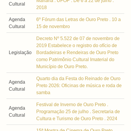
Mariana . UFOP . De 6 a 22 de julho .
Cultural
2018
Agenda
6º Fórum das Letras de Ouro Preto . 10 a
Cultural
15 de novembro
Decreto Nº 5.522 de 07 de novembro de
2019 Estabelece o registro do ofício de
Legislação
Bordadeiras e Rendeiras de Ouro Preto
como Patrimônio Cultural Imaterial do
Município de Ouro Preto.
Quarto dia da Festa do Reinado de Ouro
Agenda
Preto 2026: Oficinas de música e roda de
Cultural
samba
Festival de Inverno de Ouro Preto .
Agenda
Programação 25 de julho . Secretaria de
Cultural
Cultura e Turismo de Ouro Preto . 2024
15ª Mostra de Cinema de Ouro Preto .