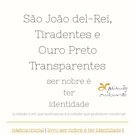
São João del-Rei
,
Tiradentes
e
Ouro Preto
Transparentes
ser nobre é
ter
identidade
a cidade com que sonhamos é a cidade que podemos construir
página inicial
|
livro ser nobre é ter identidade
|