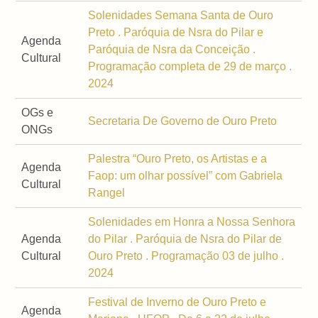
Solenidades Semana Santa de Ouro
Preto . Paróquia de Nsra do Pilar e
Agenda
Paróquia de Nsra da Conceição .
Cultural
Programação completa de 29 de março .
2024
OGs e
Secretaria De Governo de Ouro Preto
ONGs
Palestra “Ouro Preto, os Artistas e a
Agenda
Faop: um olhar possível” com Gabriela
Cultural
Rangel
Solenidades em Honra a Nossa Senhora
Agenda
do Pilar . Paróquia de Nsra do Pilar de
Cultural
Ouro Preto . Programação 03 de julho .
2024
Festival de Inverno de Ouro Preto e
Agenda