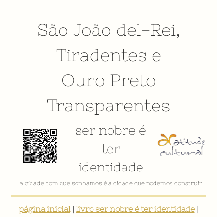
São João del-Rei
,
Tiradentes
e
Ouro Preto
Transparentes
ser nobre é
ter
identidade
a cidade com que sonhamos é a cidade que podemos construir
página inicial
|
livro ser nobre é ter identidade
|