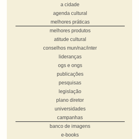
a cidade
agenda cultural
melhores práticas
melhores produtos
atitude cultural
conselhos mun/nac/inter
lideranças
ogs e ongs
publicações
pesquisas
legislação
plano diretor
universidades
campanhas
banco de imagens
e-books