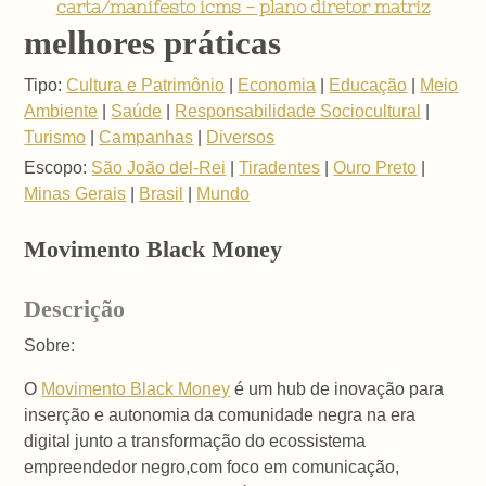
carta/manifesto icms - plano diretor matriz
melhores práticas
Tipo:
Cultura e Patrimônio
|
Economia
|
Educação
|
Meio
Ambiente
|
Saúde
|
Responsabilidade Sociocultural
|
Turismo
|
Campanhas
|
Diversos
Escopo:
São João del-Rei
|
Tiradentes
|
Ouro Preto
|
Minas Gerais
|
Brasil
|
Mundo
Movimento Black Money
Descrição
Sobre:
O
Movimento Black Money
é um hub de inovação para
inserção e autonomia da comunidade negra na era
digital junto a transformação do ecossistema
empreendedor negro,com foco em comunicação,