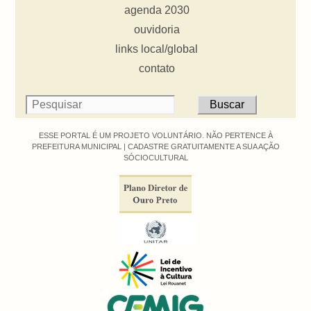
agenda 2030
ouvidoria
links local/global
contato
ESSE PORTAL É UM PROJETO VOLUNTÁRIO. NÃO PERTENCE À
PREFEITURA MUNICIPAL |
CADASTRE GRATUITAMENTE A SUA AÇÃO
SÓCIOCULTURAL