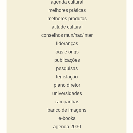
agenda cultural
melhores práticas
melhores produtos
atitude cultural
conselhos mun/nac/inter
lideranças
ogs e ongs
publicações
pesquisas
legislação
plano diretor
universidades
campanhas
banco de imagens
e-books
agenda 2030