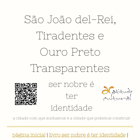
São João del-Rei
,
Tiradentes
e
Ouro Preto
Transparentes
ser nobre é
ter
identidade
VÍDEO INSTITUCIONAL
página inicial
|
livro ser nobre é ter identidade
|