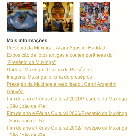
Mais informações
Presépio da Muxinga . Alzira Agostini Haddad
Exposição de fotos antigas e contemporâneas do
“Presépio da Muxinga”
Dados . Muxinga . Oficina de Presépios
Imagens. Muxinga, oficina de presépios
Presépio da Muxinga é reabilitado . Carol Argamim
Gouvêa
Fim de ano e Férias Cultural 2011/Presépio da Muxinga
. São João del-Rei
Fim de ano e Férias Cultural 2006/Presépio da Muxinga
. São João del-Rei
Fim de ano e Férias Cultural 2002/Presépio da Muxinga
. São João del-Rei