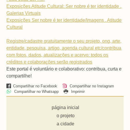
Exposições Atitude Cultural: Ser nobre é ter identidade .
Galerias Virtuais
Exposições Ser nobre é ter identidade/Imagens . Atitude
Cultural
Registre/cadastre gratuitamente o seu projeto, ong, arte,
entidade, pesquisa, artigo, agenda cultural etc/contribua
com fotos, dados, atualizações e acervo: todos os
créditos e colaborações serão registrados
Este portal é voluntário e colaborativo: contribua, curta e
compartilhe!
Compartilhar no Facebook
Compartilhar no Instagram
Compartilhar no Whatsapp
Imprimir
página inicial
o projeto
a cidade