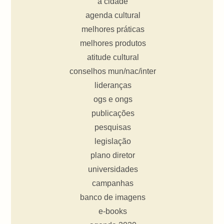
a cidade
agenda cultural
melhores práticas
melhores produtos
atitude cultural
conselhos mun/nac/inter
lideranças
ogs e ongs
publicações
pesquisas
legislação
plano diretor
universidades
campanhas
banco de imagens
e-books