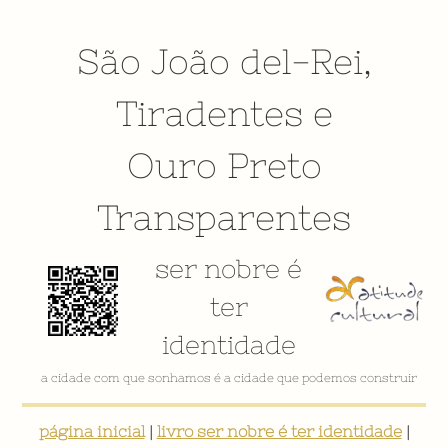
São João del-Rei
,
Tiradentes
e
Ouro Preto
Transparentes
ser nobre é
ter
identidade
VÍDEO INSTITUCIONAL
página inicial
|
livro ser nobre é ter identidade
|