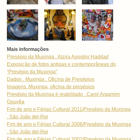
Mais informações
Presépio da Muxinga . Alzira Agostini Haddad
Exposição de fotos antigas e contemporâneas do
“Presépio da Muxinga”
Dados . Muxinga . Oficina de Presépios
Imagens. Muxinga, oficina de presépios
Presépio da Muxinga é reabilitado . Carol Argamim
Gouvêa
Fim de ano e Férias Cultural 2011/Presépio da Muxinga
. São João del-Rei
Fim de ano e Férias Cultural 2006/Presépio da Muxinga
. São João del-Rei
Fim de ano e Férias Cultural 2002/Presépio da Muxinga