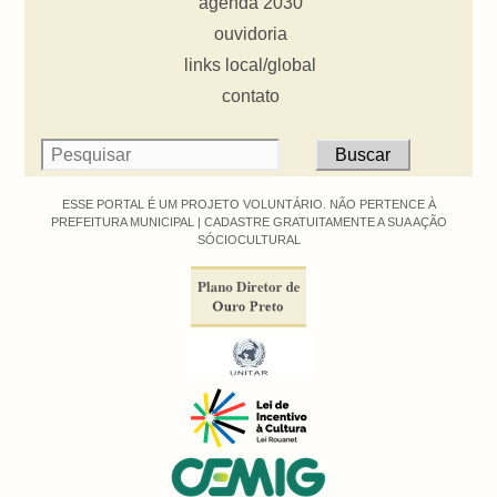
agenda 2030
ouvidoria
links local/global
contato
ESSE PORTAL É UM PROJETO VOLUNTÁRIO. NÃO PERTENCE À
PREFEITURA MUNICIPAL |
CADASTRE GRATUITAMENTE A SUA AÇÃO
SÓCIOCULTURAL