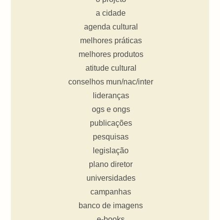
a cidade
agenda cultural
melhores práticas
melhores produtos
atitude cultural
conselhos mun/nac/inter
lideranças
ogs e ongs
publicações
pesquisas
legislação
plano diretor
universidades
campanhas
banco de imagens
e-books