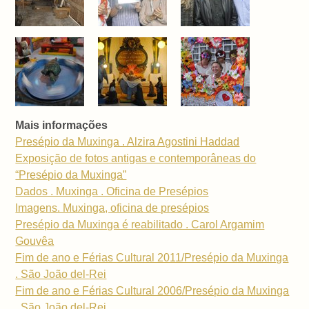
Mais informações
Presépio da Muxinga . Alzira Agostini Haddad
Exposição de fotos antigas e contemporâneas do
“Presépio da Muxinga”
Dados . Muxinga . Oficina de Presépios
Imagens. Muxinga, oficina de presépios
Presépio da Muxinga é reabilitado . Carol Argamim
Gouvêa
Fim de ano e Férias Cultural 2011/Presépio da Muxinga
. São João del-Rei
Fim de ano e Férias Cultural 2006/Presépio da Muxinga
. São João del-Rei