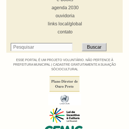
agenda 2030
ouvidoria
links local/global
contato
ESSE PORTAL É UM PROJETO VOLUNTÁRIO. NÃO PERTENCE À
PREFEITURA MUNICIPAL |
CADASTRE GRATUITAMENTE A SUA AÇÃO
SÓCIOCULTURAL