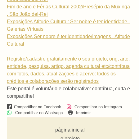
Fim de ano e Férias Cultural 2002/Presépio da Muxinga
. São João del-Rei
Exposições Atitude Cultural: Ser nobre é ter identidade .
Galerias Virtuais
Exposições Ser nobre é ter identidade/Imagens . Atitude
Cultural
Registre/cadastre gratuitamente o seu projeto, ong, arte,
entidade, pesquisa, artigo, agenda cultural etc/contribua
com fotos, dados, atualizações e acervo: todos os
créditos e colaborações serão registrados
Este portal é voluntário e colaborativo: contribua, curta e
compartilhe!
Compartilhar no Facebook
Compartilhar no Instagram
Compartilhar no Whatsapp
Imprimir
página inicial
o projeto