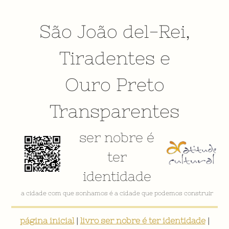
São João del-Rei
,
Tiradentes
e
Ouro Preto
Transparentes
ser nobre é
ter
identidade
VÍDEO INSTITUCIONAL
página inicial
|
livro ser nobre é ter identidade
|