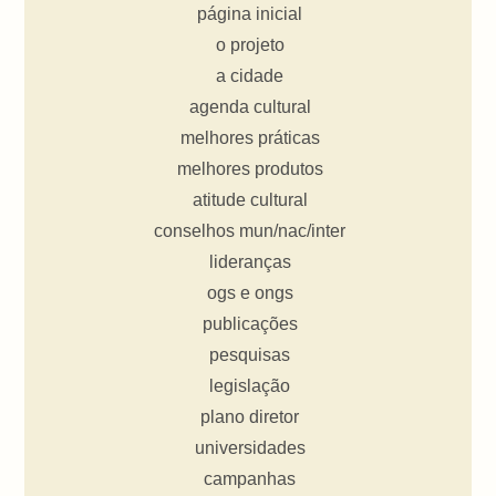
página inicial
o projeto
a cidade
agenda cultural
melhores práticas
melhores produtos
atitude cultural
conselhos mun/nac/inter
lideranças
ogs e ongs
publicações
pesquisas
legislação
plano diretor
universidades
campanhas