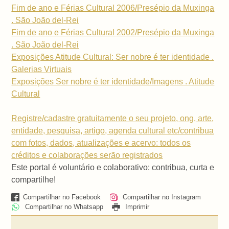
Fim de ano e Férias Cultural 2006/Presépio da Muxinga
. São João del-Rei
Fim de ano e Férias Cultural 2002/Presépio da Muxinga
. São João del-Rei
Exposições Atitude Cultural: Ser nobre é ter identidade .
Galerias Virtuais
Exposições Ser nobre é ter identidade/Imagens . Atitude
Cultural
Registre/cadastre gratuitamente o seu projeto, ong, arte,
entidade, pesquisa, artigo, agenda cultural etc/contribua
com fotos, dados, atualizações e acervo: todos os
créditos e colaborações serão registrados
Este portal é voluntário e colaborativo: contribua, curta e
compartilhe!
Compartilhar no Facebook
Compartilhar no Instagram
Compartilhar no Whatsapp
Imprimir