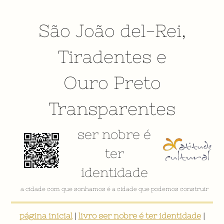
São João del-Rei
,
Tiradentes
e
Ouro Preto
Transparentes
ser nobre é
ter
identidade
VÍDEO INSTITUCIONAL
página inicial
|
livro ser nobre é ter identidade
|