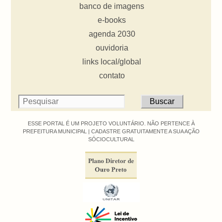
banco de imagens
e-books
agenda 2030
ouvidoria
links local/global
contato
ESSE PORTAL É UM PROJETO VOLUNTÁRIO. NÃO PERTENCE À
PREFEITURA MUNICIPAL |
CADASTRE GRATUITAMENTE A SUA AÇÃO
SÓCIOCULTURAL