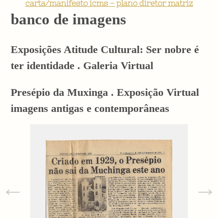
carta/manifesto icms - plano diretor matriz
banco de imagens
Exposições Atitude Cultural: Ser nobre é
ter identidade . Galeria Virtual
Presépio da Muxinga . Exposição Virtual
imagens antigas e contemporâneas
←
→