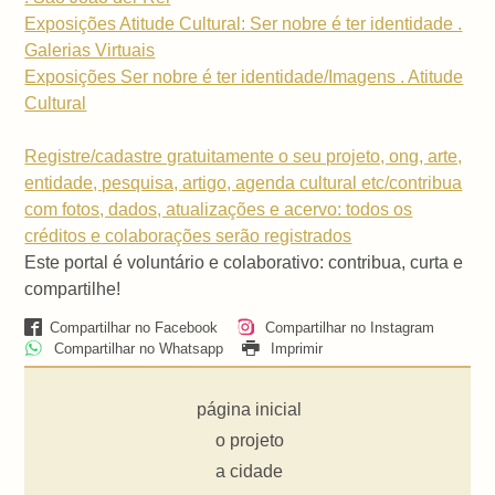
Exposições Atitude Cultural: Ser nobre é ter identidade .
Galerias Virtuais
Exposições Ser nobre é ter identidade/Imagens . Atitude
Cultural
Registre/cadastre gratuitamente o seu projeto, ong, arte,
entidade, pesquisa, artigo, agenda cultural etc/contribua
com fotos, dados, atualizações e acervo: todos os
créditos e colaborações serão registrados
Este portal é voluntário e colaborativo: contribua, curta e
compartilhe!
Compartilhar no Facebook
Compartilhar no Instagram
Compartilhar no Whatsapp
Imprimir
página inicial
o projeto
a cidade