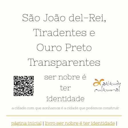
São João del-Rei
,
Tiradentes
e
Ouro Preto
Transparentes
ser nobre é
ter
identidade
VÍDEO INSTITUCIONAL
página inicial
|
livro ser nobre é ter identidade
|