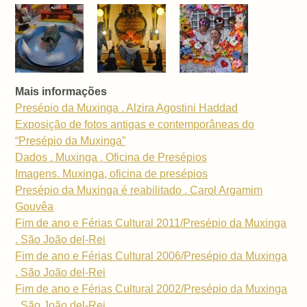
Mais informações
Presépio da Muxinga . Alzira Agostini Haddad
Exposição de fotos antigas e contemporâneas do
“Presépio da Muxinga”
Dados . Muxinga . Oficina de Presépios
Imagens. Muxinga, oficina de presépios
Presépio da Muxinga é reabilitado . Carol Argamim
Gouvêa
Fim de ano e Férias Cultural 2011/Presépio da Muxinga
. São João del-Rei
Fim de ano e Férias Cultural 2006/Presépio da Muxinga
. São João del-Rei
Fim de ano e Férias Cultural 2002/Presépio da Muxinga
. São João del-Rei