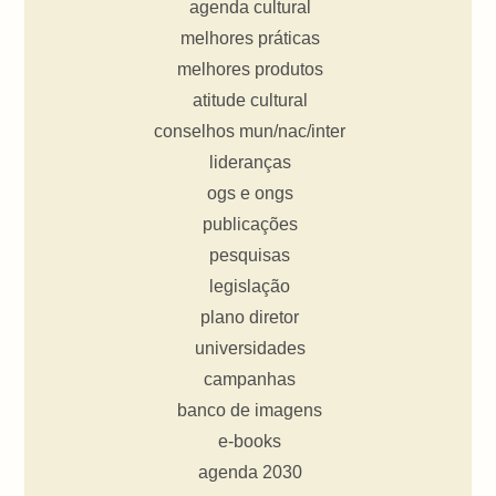
agenda cultural
melhores práticas
melhores produtos
atitude cultural
conselhos mun/nac/inter
lideranças
ogs e ongs
publicações
pesquisas
legislação
plano diretor
universidades
campanhas
banco de imagens
e-books
agenda 2030