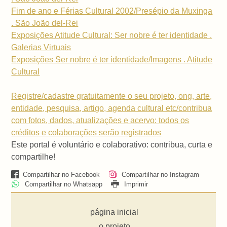
Fim de ano e Férias Cultural 2002/Presépio da Muxinga
. São João del-Rei
Exposições Atitude Cultural: Ser nobre é ter identidade .
Galerias Virtuais
Exposições Ser nobre é ter identidade/Imagens . Atitude
Cultural
Registre/cadastre gratuitamente o seu projeto, ong, arte,
entidade, pesquisa, artigo, agenda cultural etc/contribua
com fotos, dados, atualizações e acervo: todos os
créditos e colaborações serão registrados
Este portal é voluntário e colaborativo: contribua, curta e
compartilhe!
Compartilhar no Facebook
Compartilhar no Instagram
Compartilhar no Whatsapp
Imprimir
página inicial
o projeto