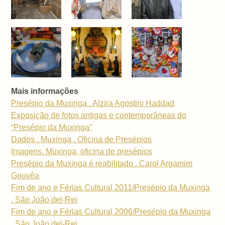
Mais informações
Presépio da Muxinga . Alzira Agostini Haddad
Exposição de fotos antigas e contemporâneas do
“Presépio da Muxinga”
Dados . Muxinga . Oficina de Presépios
Imagens. Muxinga, oficina de presépios
Presépio da Muxinga é reabilitado . Carol Argamim
Gouvêa
Fim de ano e Férias Cultural 2011/Presépio da Muxinga
. São João del-Rei
Fim de ano e Férias Cultural 2006/Presépio da Muxinga
. São João del-Rei