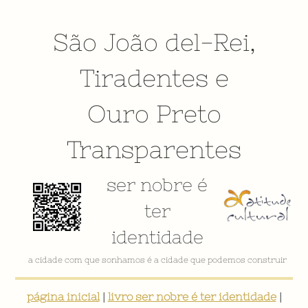
São João del-Rei
,
Tiradentes
e
Ouro Preto
Transparentes
ser nobre é
ter
identidade
VÍDEO INSTITUCIONAL
página inicial
|
livro ser nobre é ter identidade
|