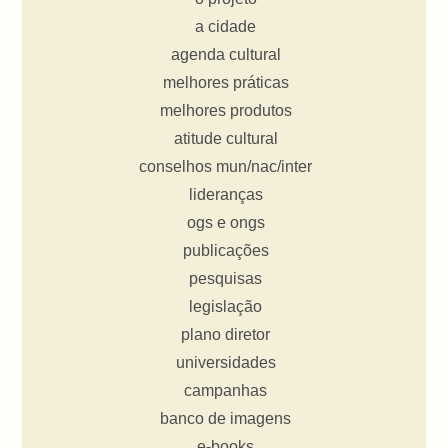
a cidade
agenda cultural
melhores práticas
melhores produtos
atitude cultural
conselhos mun/nac/inter
lideranças
ogs e ongs
publicações
pesquisas
legislação
plano diretor
universidades
campanhas
banco de imagens
e-books