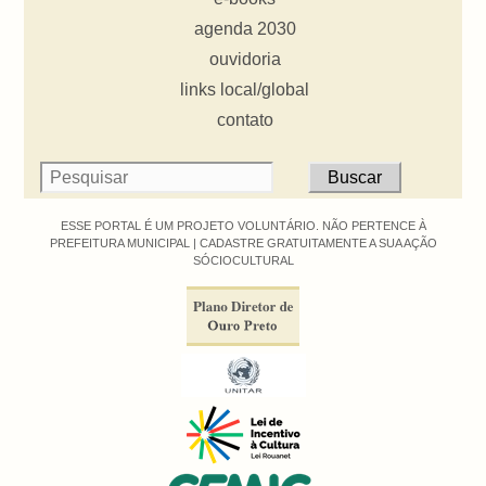
agenda 2030
ouvidoria
links local/global
contato
ESSE PORTAL É UM PROJETO VOLUNTÁRIO. NÃO PERTENCE À
PREFEITURA MUNICIPAL |
CADASTRE GRATUITAMENTE A SUA AÇÃO
SÓCIOCULTURAL