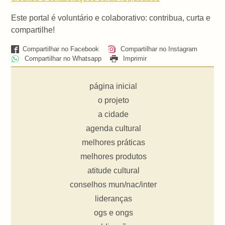
Este portal é voluntário e colaborativo: contribua, curta e
compartilhe!
Compartilhar no Facebook
Compartilhar no Instagram
Compartilhar no Whatsapp
Imprimir
página inicial
o projeto
a cidade
agenda cultural
melhores práticas
melhores produtos
atitude cultural
conselhos mun/nac/inter
lideranças
ogs e ongs