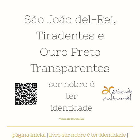
São João del-Rei
,
Tiradentes
e
Ouro Preto
Transparentes
ser nobre é
ter
identidade
VÍDEO INSTITUCIONAL
página inicial
|
livro ser nobre é ter identidade
|