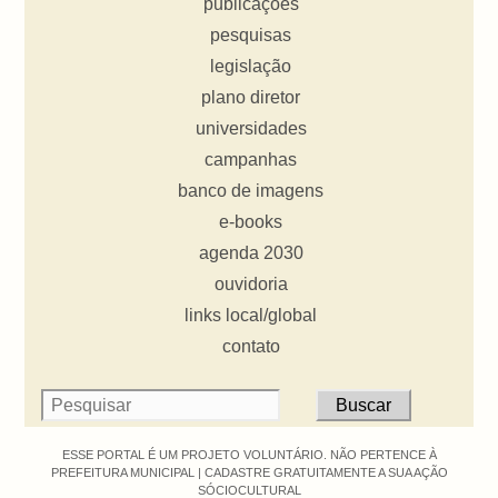
publicações
pesquisas
legislação
plano diretor
universidades
campanhas
banco de imagens
e-books
agenda 2030
ouvidoria
links local/global
contato
ESSE PORTAL É UM PROJETO VOLUNTÁRIO. NÃO PERTENCE À
PREFEITURA MUNICIPAL |
CADASTRE GRATUITAMENTE A SUA AÇÃO
SÓCIOCULTURAL