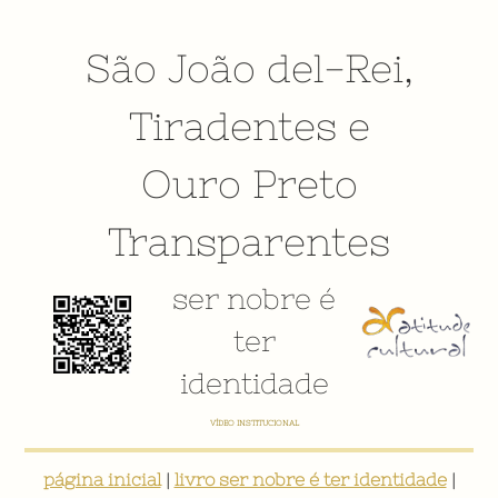
São João del-Rei
,
Tiradentes
e
Ouro Preto
Transparentes
ser nobre é
ter
identidade
VÍDEO INSTITUCIONAL
página inicial
|
livro ser nobre é ter identidade
|