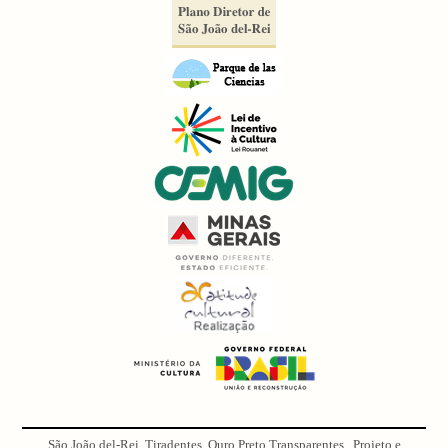
São João del-Rei, Tiradentes, Ouro Preto Transparentes . Projeto e