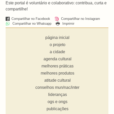
Este portal é voluntário e colaborativo: contribua, curta e
compartilhe!
Compartilhar no Facebook
Compartilhar no Instagram
Compartilhar no Whatsapp
Imprimir
página inicial
o projeto
a cidade
agenda cultural
melhores práticas
melhores produtos
atitude cultural
conselhos mun/nac/inter
lideranças
ogs e ongs
publicações