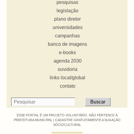
pesquisas
legislação
plano diretor
universidades
campanhas
banco de imagens
e-books
agenda 2030
ouvidoria
links local/global
contato
ESSE PORTAL É UM PROJETO VOLUNTÁRIO. NÃO PERTENCE À
PREFEITURA MUNICIPAL |
CADASTRE GRATUITAMENTE A SUA AÇÃO
SÓCIOCULTURAL