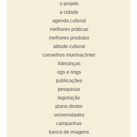
o projeto
a cidade
agenda cultural
melhores práticas
melhores produtos
atitude cultural
conselhos mun/nac/inter
lideranças
ogs e ongs
publicações
pesquisas
legislação
plano diretor
universidades
campanhas
banco de imagens