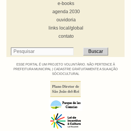
e-books
agenda 2030
ouvidoria
links local/global
contato
ESSE PORTAL É UM PROJETO VOLUNTÁRIO. NÃO PERTENCE À
PREFEITURA MUNICIPAL |
CADASTRE GRATUITAMENTE A SUA AÇÃO
SÓCIOCULTURAL