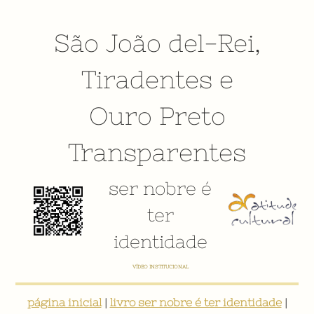
São João del-Rei
,
Tiradentes
e
Ouro Preto
Transparentes
ser nobre é
ter
identidade
VÍDEO INSTITUCIONAL
página inicial
|
livro ser nobre é ter identidade
|