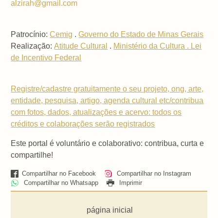
alzirah@gmail.com
Patrocínio:
Cemig
.
Governo do Estado de Minas Gerais
Realização:
Atitude Cultural
.
Ministério da Cultura . Lei
de Incentivo Federal
Registre/cadastre gratuitamente o seu projeto, ong, arte,
entidade, pesquisa, artigo, agenda cultural etc/contribua
com fotos, dados, atualizações e acervo: todos os
créditos e colaborações serão registrados
Este portal é voluntário e colaborativo: contribua, curta e
compartilhe!
Compartilhar no Facebook
Compartilhar no Instagram
Compartilhar no Whatsapp
Imprimir
página inicial