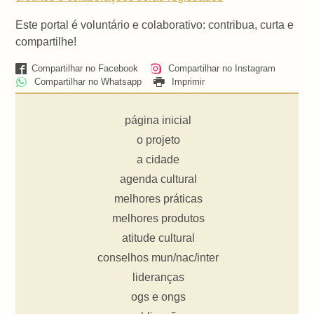
Este portal é voluntário e colaborativo: contribua, curta e
compartilhe!
Compartilhar no Facebook
Compartilhar no Instagram
Compartilhar no Whatsapp
Imprimir
página inicial
o projeto
a cidade
agenda cultural
melhores práticas
melhores produtos
atitude cultural
conselhos mun/nac/inter
lideranças
ogs e ongs