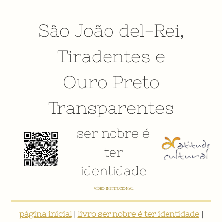
São João del-Rei
,
Tiradentes
e
Ouro Preto
Transparentes
ser nobre é
ter
identidade
VÍDEO INSTITUCIONAL
página inicial
|
livro ser nobre é ter identidade
|