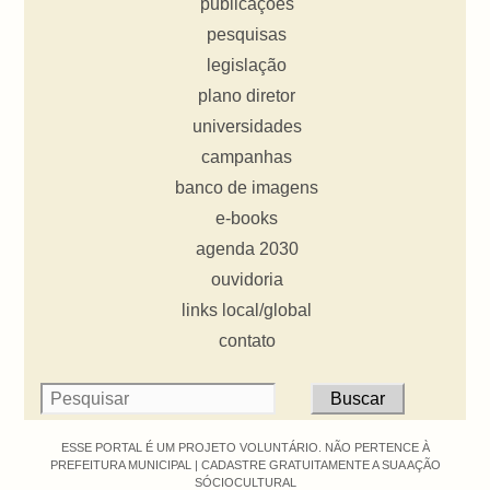
publicações
pesquisas
legislação
plano diretor
universidades
campanhas
banco de imagens
e-books
agenda 2030
ouvidoria
links local/global
contato
ESSE PORTAL É UM PROJETO VOLUNTÁRIO. NÃO PERTENCE À
PREFEITURA MUNICIPAL |
CADASTRE GRATUITAMENTE A SUA AÇÃO
SÓCIOCULTURAL