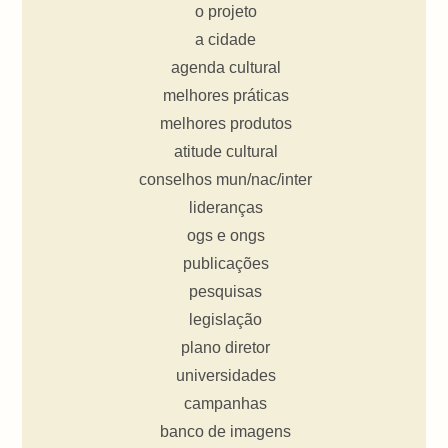
o projeto
a cidade
agenda cultural
melhores práticas
melhores produtos
atitude cultural
conselhos mun/nac/inter
lideranças
ogs e ongs
publicações
pesquisas
legislação
plano diretor
universidades
campanhas
banco de imagens