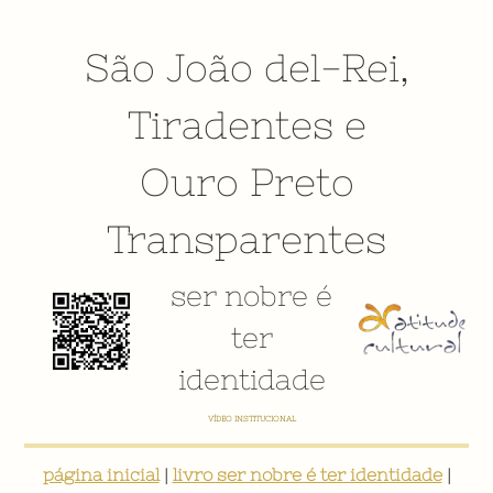
São João del-Rei
,
Tiradentes
e
Ouro Preto
Transparentes
ser nobre é
ter
identidade
VÍDEO INSTITUCIONAL
página inicial
|
livro ser nobre é ter identidade
|