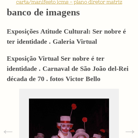
carta/manifesto icms - plano diretor matriz
banco de imagens
Exposições Atitude Cultural: Ser nobre é
ter identidade . Galeria Virtual
Exposição Virtual Ser nobre é ter
identidade . Carnaval de São João del-Rei
década de 70 . fotos Victor Bello
←
→