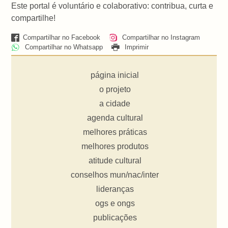
Este portal é voluntário e colaborativo: contribua, curta e
compartilhe!
Compartilhar no Facebook
Compartilhar no Instagram
Compartilhar no Whatsapp
Imprimir
página inicial
o projeto
a cidade
agenda cultural
melhores práticas
melhores produtos
atitude cultural
conselhos mun/nac/inter
lideranças
ogs e ongs
publicações