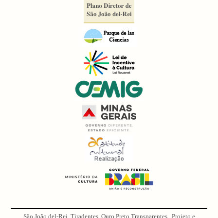
São João del-Rei, Tiradentes, Ouro Preto Transparentes . Projeto e