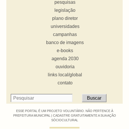
pesquisas
legislação
plano diretor
universidades
campanhas
banco de imagens
e-books
agenda 2030
ouvidoria
links local/global
contato
ESSE PORTAL É UM PROJETO VOLUNTÁRIO. NÃO PERTENCE À
PREFEITURA MUNICIPAL |
CADASTRE GRATUITAMENTE A SUA AÇÃO
SÓCIOCULTURAL