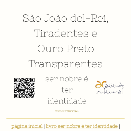
São João del-Rei
,
Tiradentes
e
Ouro Preto
Transparentes
ser nobre é
ter
identidade
VÍDEO INSTITUCIONAL
página inicial
|
livro ser nobre é ter identidade
|